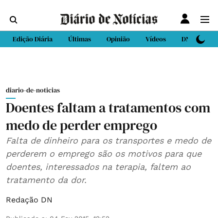
Edição Diária
Últimas
Opinião
Vídeos
DN Sport
diario-de-noticias
Doentes faltam a tratamentos com
medo de perder emprego
Falta de dinheiro para os transportes e medo de
perderem o emprego são os motivos para que
doentes, interessados na terapia, faltem ao
tratamento da dor.
Redação DN