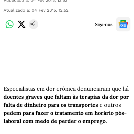
Publicado a
:
04 Fev 2015, 12:52
Atualizado a
:
04 Fev 2015, 12:52
Siga-nos
Especialistas em dor crónica denunciaram que há
doentes graves que faltam às terapias da dor por
falta de dinheiro para os transportes
e outros
pedem para fazer o tratamento em horário pós-
laboral com medo de perder o emprego.