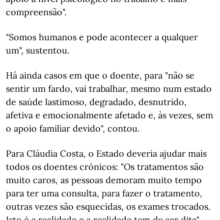
compreensão".
"Somos humanos e pode acontecer a qualquer
um", sustentou.
Há ainda casos em que o doente, para "não se
sentir um fardo, vai trabalhar, mesmo num estado
de saúde lastimoso, degradado, desnutrido,
afetiva e emocionalmente afetado e, às vezes, sem
o apoio familiar devido", contou.
Para Cláudia Costa, o Estado deveria ajudar mais
todos os doentes crónicos: "Os tratamentos são
muito caros, as pessoas demoram muito tempo
para ter uma consulta, para fazer o tratamento,
outras vezes são esquecidas, os exames trocados.
Isto é a realidade e a realidade tem de ser dita".