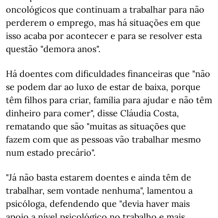
oncológicos que continuam a trabalhar para não
perderem o emprego, mas há situações em que
isso acaba por acontecer e para se resolver esta
questão "demora anos".
Há doentes com dificuldades financeiras que "não
se podem dar ao luxo de estar de baixa, porque
têm filhos para criar, família para ajudar e não têm
dinheiro para comer", disse Cláudia Costa,
rematando que são "muitas as situações que
fazem com que as pessoas vão trabalhar mesmo
num estado precário".
"Já não basta estarem doentes e ainda têm de
trabalhar, sem vontade nenhuma", lamentou a
psicóloga, defendendo que "devia haver mais
apoio a nível psicológico no trabalho e mais