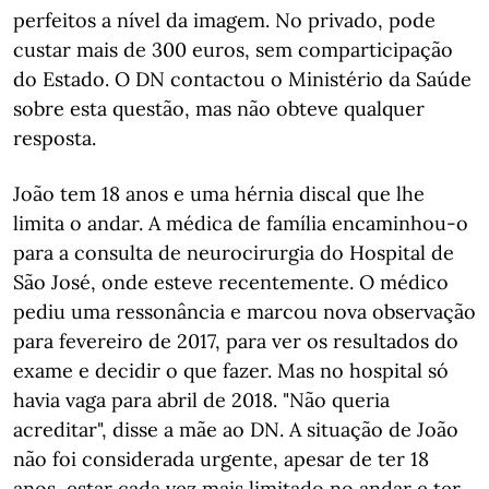
perfeitos a nível da imagem. No privado, pode
custar mais de 300 euros, sem comparticipação
do Estado. O DN contactou o Ministério da Saúde
sobre esta questão, mas não obteve qualquer
resposta.
João tem 18 anos e uma hérnia discal que lhe
limita o andar. A médica de família encaminhou-o
para a consulta de neurocirurgia do Hospital de
São José, onde esteve recentemente. O médico
pediu uma ressonância e marcou nova observação
para fevereiro de 2017, para ver os resultados do
exame e decidir o que fazer. Mas no hospital só
havia vaga para abril de 2018. "Não queria
acreditar", disse a mãe ao DN. A situação de João
não foi considerada urgente, apesar de ter 18
anos, estar cada vez mais limitado no andar e ter