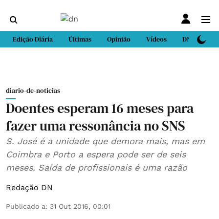
Edição Diária
Últimas
Opinião
Vídeos
DN Sport
diario-de-noticias
Doentes esperam 16 meses para
fazer uma ressonância no SNS
S. José é a unidade que demora mais, mas em
Coimbra e Porto a espera pode ser de seis
meses. Saída de profissionais é uma razão
Redação DN
Publicado a
:
31 Out 2016, 00:01