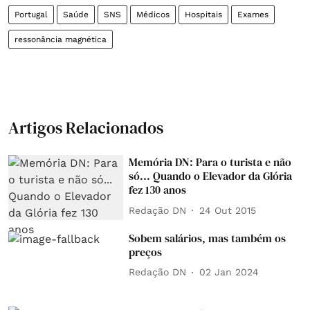
Portugal
Saúde
SNS
Médicos
Hospitais
Exames
ressonância magnética
Artigos Relacionados
Memória DN: Para o turista e não
só... Quando o Elevador da Glória
fez 130 anos
Redação DN
24 Out 2015
Sobem salários, mas também os
preços
Redação DN
02 Jan 2024