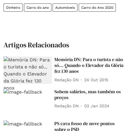
Dinheiro
Carro do ano
Automóveis
Carro do Ano 2020
Artigos Relacionados
Memória DN: Para o turista e não
só... Quando o Elevador da Glória
fez 130 anos
Redação DN
24 Out 2015
Sobem salários, mas também os
preços
Redação DN
02 Jan 2024
PS cava fosso de nove pontos
sobre o PSD