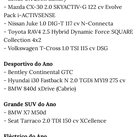
- Mazda CX-30 2.0 SKYACTIV-G 122 cv Evolve
Pack i-ACTIVSENSE
- Nissan Juke 1.0 DIG-T 117 cv N-Connecta
- Toyota RAV4 2.5 Hybrid Dynamic Force SQUARE
Collection 4x2
- Volkswagen T-Cross 1.0 TSI 115 cv DSG
Desportivo do Ano
- Bentley Continental GTC
- Hyundai i30 Fastback N 2.0 TGDi MY19 275 cv
- BMW 840d xDrive (Cabrio)
Grande SUV do Ano
- BMW X7 M50d
- Seat Tarraco 2.0 TDI 150 cv XCellence
Eléctrico do Ano