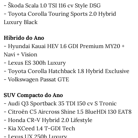
- Škoda Scala 1.0 TSI 116 cv Style DSG
- Toyota Corolla Touring Sports 2.0 Hybrid
Luxury Black
Híbrido do Ano
- Hyundai Kauai HEV 1.6 GDI Premium MY20 +
Navi + Vision
- Lexus ES 300h Luxury
- Toyota Corolla Hatchback 1.8 Hybrid Exclusive
- Volkswagen Passat GTE
SUV Compacto do Ano
- Audi Q3 Sportback 35 TDI 150 cv S Tronic
- Citroën C5 Aircross Shine 1.5 BlueHDi 130 EAT8
- Honda CR-V Hybrid 2.0 Lifestyle
- Kia XCeed 1.4 T-GDI Tech
- Lexus UX 250h Luxury