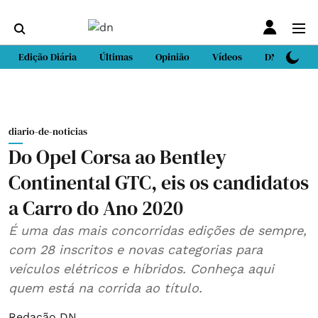
Edição Diária
Últimas
Opinião
Vídeos
DN Sport
diario-de-noticias
Do Opel Corsa ao Bentley
Continental GTC, eis os candidatos
a Carro do Ano 2020
É uma das mais concorridas edições de sempre,
com 28 inscritos e novas categorias para
veículos elétricos e híbridos. Conheça aqui
quem está na corrida ao título.
Redação DN