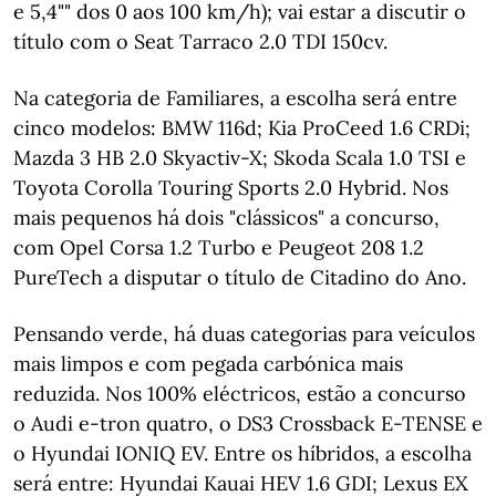
e 5,4"" dos 0 aos 100 km/h); vai estar a discutir o
título com o Seat Tarraco 2.0 TDI 150cv.
Na categoria de Familiares, a escolha será entre
cinco modelos: BMW 116d; Kia ProCeed 1.6 CRDi;
Mazda 3 HB 2.0 Skyactiv-X; Skoda Scala 1.0 TSI e
Toyota Corolla Touring Sports 2.0 Hybrid. Nos
mais pequenos há dois "clássicos" a concurso,
com Opel Corsa 1.2 Turbo e Peugeot 208 1.2
PureTech a disputar o título de Citadino do Ano.
Pensando verde, há duas categorias para veículos
mais limpos e com pegada carbónica mais
reduzida. Nos 100% eléctricos, estão a concurso
o Audi e-tron quatro, o DS3 Crossback E-TENSE e
o Hyundai IONIQ EV. Entre os híbridos, a escolha
será entre: Hyundai Kauai HEV 1.6 GDI; Lexus EX