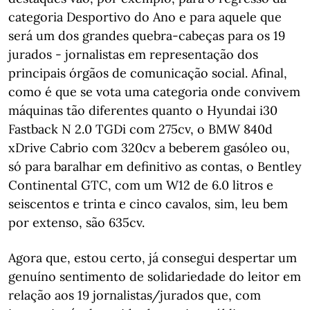
categoria Desportivo do Ano e para aquele que
será um dos grandes quebra-cabeças para os 19
jurados - jornalistas em representação dos
principais órgãos de comunicação social. Afinal,
como é que se vota uma categoria onde convivem
máquinas tão diferentes quanto o Hyundai i30
Fastback N 2.0 TGDi com 275cv, o BMW 840d
xDrive Cabrio com 320cv a beberem gasóleo ou,
só para baralhar em definitivo as contas, o Bentley
Continental GTC, com um W12 de 6.0 litros e
seiscentos e trinta e cinco cavalos, sim, leu bem
por extenso, são 635cv.
Agora que, estou certo, já consegui despertar um
genuíno sentimento de solidariedade do leitor em
relação aos 19 jornalistas/jurados que, com