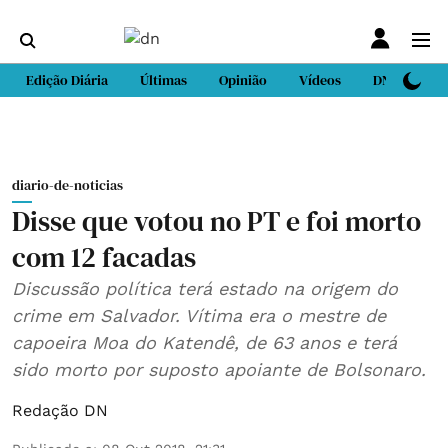
Edição Diária
Últimas
Opinião
Vídeos
DN Sport
diario-de-noticias
Disse que votou no PT e foi morto
com 12 facadas
Discussão política terá estado na origem do
crime em Salvador. Vítima era o mestre de
capoeira Moa do Katendê, de 63 anos e terá
sido morto por suposto apoiante de Bolsonaro.
Redação DN