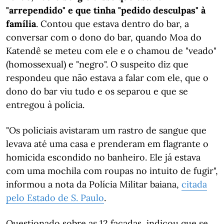
"arrependido" e que tinha "pedido desculpas" à
família
. Contou que estava dentro do bar, a
conversar com o dono do bar, quando Moa do
Katendê se meteu com ele e o chamou de "veado"
(homossexual) e "negro". O suspeito diz que
respondeu que não estava a falar com ele, que o
dono do bar viu tudo e os separou e que se
entregou à polícia.
"Os policiais avistaram um rastro de sangue que
levava até uma casa e prenderam em flagrante o
homicida escondido no banheiro. Ele já estava
com uma mochila com roupas no intuito de fugir",
informou a nota da Polícia Militar baiana,
citada
pelo Estado de S. Paulo
.
Questionado sobre as 12 facadas, indicou que se