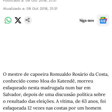
Publicado a
:
08 Out 2018, 21:31
Atualizado a
:
08 Out 2018, 21:31
Siga-nos
O mestre de capoeira Romualdo Rosário da Costa,
conhecido como Moa do Katendê, morreu
esfaqueado nesta madrugada num bar em
Salvador, depois de uma discussão política sobre
o resultado das eleições. A vítima, de 63 anos, foi
esfaqueada 12 vezes nas costas por um homem