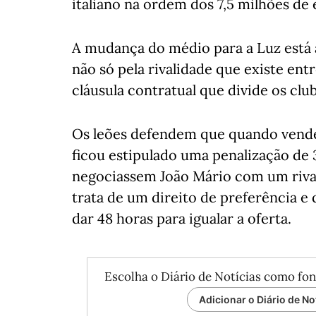
italiano na ordem dos 7,5 milhões de 
A mudança do médio para a Luz está a
não só pela rivalidade que existe en
cláusula contratual que divide os cl
Os leões defendem que quando vende
ficou estipulado uma penalização de 
negociassem João Mário com um rival
trata de um direito de preferência e
dar 48 horas para igualar a oferta.
Escolha o Diário de Notícias como fon
Adicionar o Diário de No