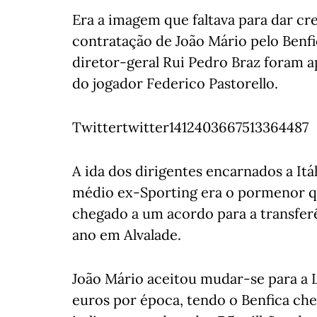
Era a imagem que faltava para dar cre
contratação de João Mário pelo Benfi
diretor-geral Rui Pedro Braz foram 
do jogador Federico Pastorello.
Twittertwitter1412403667513364487
A ida dos dirigentes encarnados a Itá
médio ex-Sporting era o pormenor qu
chegado a um acordo para a transfer
ano em Alvalade.
João Mário aceitou mudar-se para a 
euros por época, tendo o Benfica c