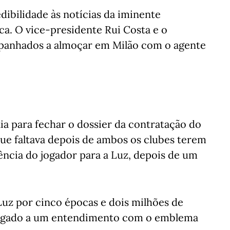
dibilidade às notícias da iminente
ca. O vice-presidente Rui Costa e o
apanhados a almoçar em Milão com o agente
lia para fechar o dossier da contratação do
e faltava depois de ambos os clubes terem
ência do jogador para a Luz, depois de um
Luz por cinco épocas e dois milhões de
hegado a um entendimento com o emblema