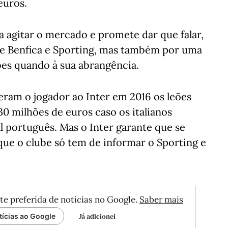
euros.
 agitar o mercado e promete dar que falar,
tre Benfica e Sporting, mas também por uma
ubes quando à sua abrangência.
ram o jogador ao Inter em 2016 os leões
30 milhões de euros caso os italianos
 português. Mas o Inter garante que se
 que o clube só tem de informar o Sporting e
te preferida de notícias no Google.
Saber mais
Já adicionei
tícias ao Google