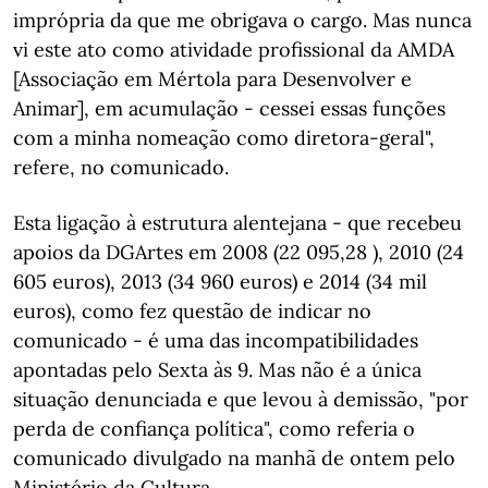
imprópria da que me obrigava o cargo. Mas nunca
vi este ato como atividade profissional da AMDA
[Associação em Mértola para Desenvolver e
Animar], em acumulação - cessei essas funções
com a minha nomeação como diretora-geral",
refere, no comunicado.
Esta ligação à estrutura alentejana - que recebeu
apoios da DGArtes em 2008 (22 095,28 ), 2010 (24
605 euros), 2013 (34 960 euros) e 2014 (34 mil
euros), como fez questão de indicar no
comunicado - é uma das incompatibilidades
apontadas pelo Sexta às 9. Mas não é a única
situação denunciada e que levou à demissão, "por
perda de confiança política", como referia o
comunicado divulgado na manhã de ontem pelo
Ministério da Cultura.