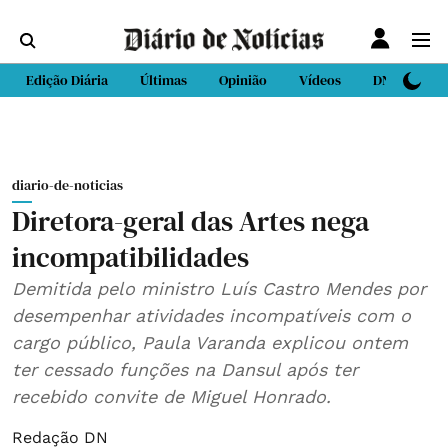
Edição Diária
Últimas
Opinião
Vídeos
DN Sport
diario-de-noticias
Diretora-geral das Artes nega
incompatibilidades
Demitida pelo ministro Luís Castro Mendes por
desempenhar atividades incompatíveis com o
cargo público, Paula Varanda explicou ontem
ter cessado funções na Dansul após ter
recebido convite de Miguel Honrado.
Redação DN