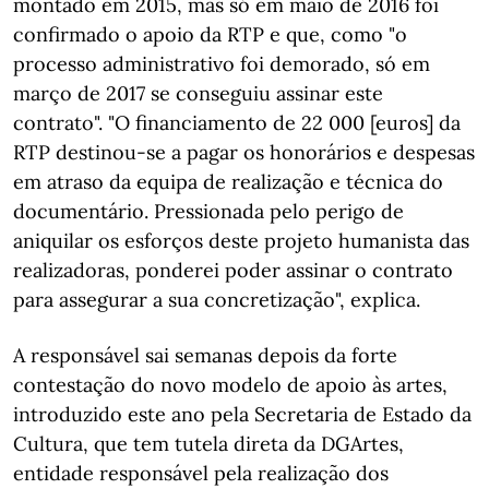
montado em 2015, mas só em maio de 2016 foi
confirmado o apoio da RTP e que, como "o
processo administrativo foi demorado, só em
março de 2017 se conseguiu assinar este
contrato". "O financiamento de 22 000 [euros] da
RTP destinou-se a pagar os honorários e despesas
em atraso da equipa de realização e técnica do
documentário. Pressionada pelo perigo de
aniquilar os esforços deste projeto humanista das
realizadoras, ponderei poder assinar o contrato
para assegurar a sua concretização", explica.
A responsável sai semanas depois da forte
contestação do novo modelo de apoio às artes,
introduzido este ano pela Secretaria de Estado da
Cultura, que tem tutela direta da DGArtes,
entidade responsável pela realização dos