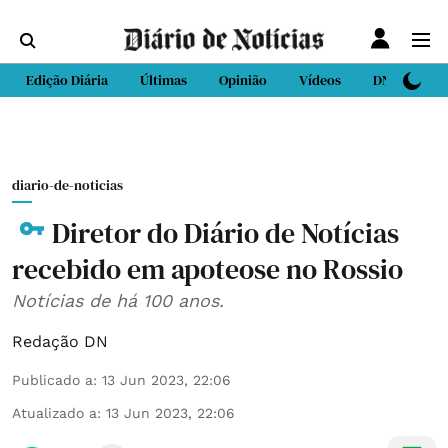
Edição Diária
Últimas
Opinião
Vídeos
DN Sport
diario-de-noticias
Diretor do Diário de Notícias
recebido em apoteose no Rossio
Notícias de há 100 anos.
Redação DN
Publicado a
:
13 Jun 2023, 22:06
Atualizado a
:
13 Jun 2023, 22:06