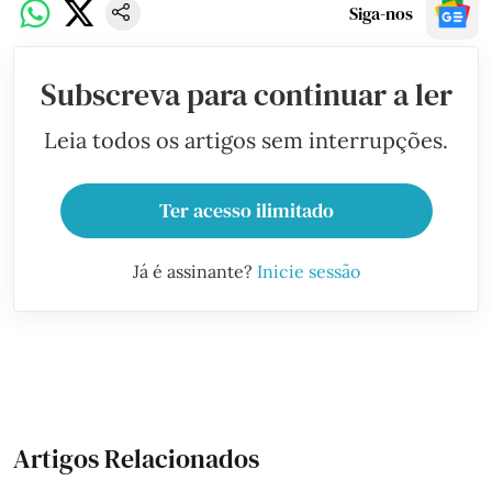
Siga-nos
Subscreva para continuar a ler
Leia todos os artigos sem interrupções.
Ter acesso ilimitado
Já é assinante?
Inicie sessão
Artigos Relacionados