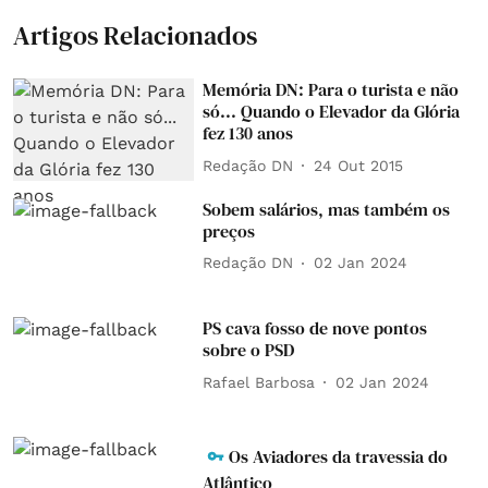
Artigos Relacionados
Memória DN: Para o turista e não
só... Quando o Elevador da Glória
fez 130 anos
Redação DN
24 Out 2015
Sobem salários, mas também os
preços
Redação DN
02 Jan 2024
PS cava fosso de nove pontos
sobre o PSD
Rafael Barbosa
02 Jan 2024
Os Aviadores da travessia do
Atlântico