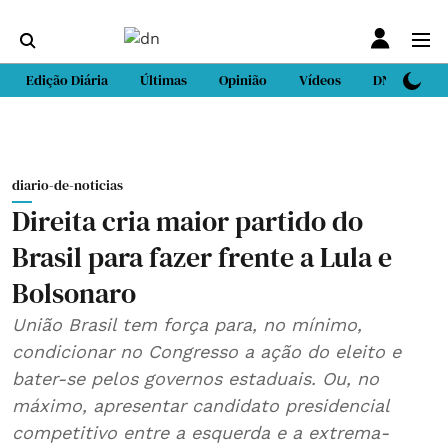
Edição Diária
Últimas
Opinião
Vídeos
DN Sport
diario-de-noticias
Direita cria maior partido do
Brasil para fazer frente a Lula e
Bolsonaro
União Brasil tem força para, no mínimo,
condicionar no Congresso a ação do eleito e
bater-se pelos governos estaduais. Ou, no
máximo, apresentar candidato presidencial
competitivo entre a esquerda e a extrema-