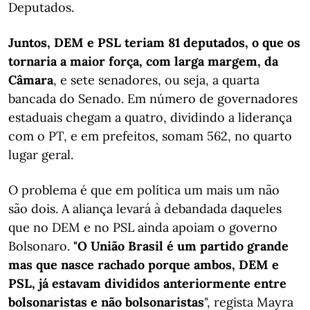
Deputados.
Juntos, DEM e PSL teriam 81 deputados, o que os
tornaria a maior força, com larga margem, da
Câmara
, e sete senadores, ou seja, a quarta
bancada do Senado. Em número de governadores
estaduais chegam a quatro, dividindo a liderança
com o PT, e em prefeitos, somam 562, no quarto
lugar geral.
O problema é que em política um mais um não
são dois. A aliança levará à debandada daqueles
que no DEM e no PSL ainda apoiam o governo
Bolsonaro.
"O União Brasil é um partido grande
mas que nasce rachado
porque ambos, DEM e
PSL, já estavam divididos anteriormente entre
bolsonaristas e não bolsonaristas
", regista Mayra