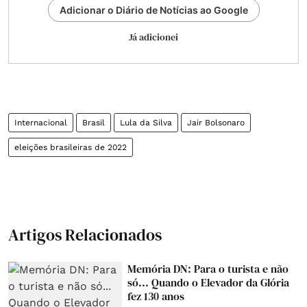
Adicionar o Diário de Notícias ao Google
Já adicionei
Internacional
Brasil
Lula da Silva
Jair Bolsonaro
eleições brasileiras de 2022
Artigos Relacionados
Memória DN: Para o turista e não
só... Quando o Elevador da Glória
fez 130 anos