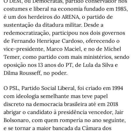
O DEM, ou Democratas, partido conservador nos
costumes e liberal na economia fundado em 1985,
é um dos herdeiros do ARENA, o partido de
sustentação da ditadura militar. Desde a
redemocratização, participou nos dois governos
de Fernando Henrique Cardoso, oferecendo o
vice-presidente, Marco Maciel, e no de Michel
Temer, como partido com mais ministérios, sendo
oposição nos 13 anos do PT, de Lula da Silva e
Dilma Rousseff, no poder.
O PSL, Partido Social Liberal, foi criado em 1994
com ideologia semelhante mas teve papel
discreto na democracia brasileira até em 2018
abrigar o candidato à presidência vencedor, Jair
Bolsonaro, com quem romperia no ano seguinte,
e se tornar a maior bancada da Câmara dos