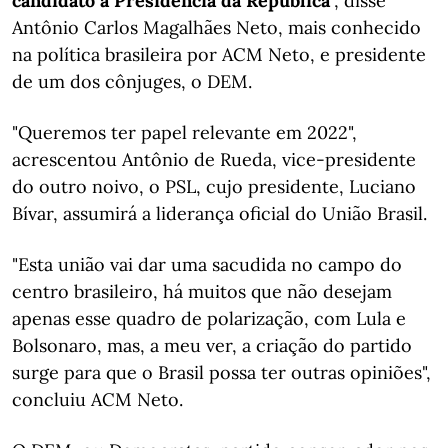
candidato a Presidência da República
", disse
Antônio Carlos Magalhães Neto, mais conhecido
na política brasileira por ACM Neto, e presidente
de um dos cônjuges, o DEM.
"Queremos ter papel relevante em 2022",
acrescentou Antônio de Rueda, vice-presidente
do outro noivo, o PSL, cujo presidente, Luciano
Bívar, assumirá a liderança oficial do União Brasil.
"Esta união vai dar uma sacudida no campo do
centro brasileiro, há muitos que não desejam
apenas esse quadro de polarização, com Lula e
Bolsonaro, mas, a meu ver, a criação do partido
surge para que o Brasil possa ter outras opiniões",
concluiu ACM Neto.