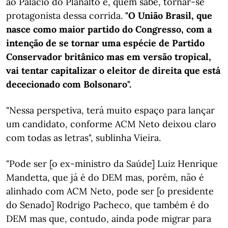
ao Palácio do Planalto e, quem sabe, tornar-se
protagonista dessa corrida.
"O União Brasil, que
nasce como maior partido do Congresso, com a
intenção de se tornar uma espécie de Partido
Conservador britânico mas em versão tropical,
vai tentar capitalizar o eleitor de direita que está
dececionado com Bolsonaro".
"Nessa perspetiva, terá muito espaço para lançar
um candidato, conforme ACM Neto deixou claro
com todas as letras", sublinha Vieira.
"Pode ser [o ex-ministro da Saúde] Luiz Henrique
Mandetta, que já é do DEM mas, porém, não é
alinhado com ACM Neto, pode ser [o presidente
do Senado] Rodrigo Pacheco, que também é do
DEM mas que, contudo, ainda pode migrar para