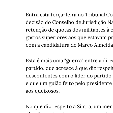
Entra esta terça-feira no Tribunal C
decisão do Conselho de Jurisdição Na
retenção de quotas dos militantes à c
gastos superiores aos que estavam p
com a candidatura de Marco Almeida
Esta é mais uma "guerra" entre a dire
partido, que acresce à que diz respe
descontentes com o líder do partido 
e que um guião feito pelo presidente
aos queixosos.
No que diz respeito a Sintra, um me