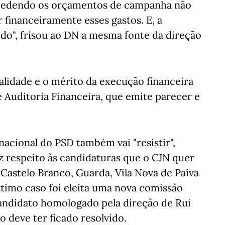
cedendo os orçamentos de campanha não
 financeiramente esses gastos. E, a
ido", frisou ao DN a mesma fonte da direção
galidade e o mérito da execução financeira
 Auditoria Financeira, que emite parecer e
nacional do PSD também vai "resistir",
iz respeito às candidaturas que o CJN quer
, Castelo Branco, Guarda, Vila Nova de Paiva
timo caso foi eleita uma nova comissão
candidato homologado pela direção de Rui
o deve ter ficado resolvido.