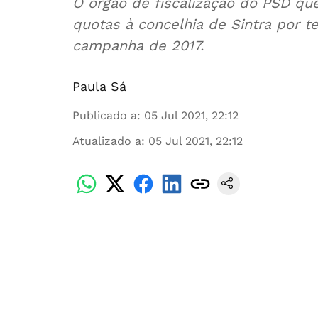
O órgão de fiscalização do PSD que
quotas à concelhia de Sintra por t
campanha de 2017.
Paula Sá
Publicado a
:
05 Jul 2021, 22:12
Atualizado a
:
05 Jul 2021, 22:12