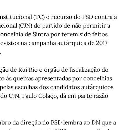
onstitucional (TC) o recurso do PSD contra a
cional (CJN) do partido de não permitir a
oncelhia de Sintra por terem sido feitos
revistos na campanha autárquica de 2017
.
ção de Rui Rio o órgão de fiscalização do
ito às queixas apresentadas por concelhias
pelas escolhas dos candidatos autárquicos
 do CJN, Paulo Colaço, dá em parte razão
mbro da direção do PSD lembra ao DN que a