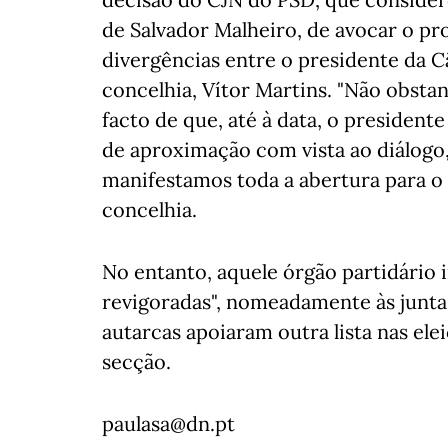
de Salvador Malheiro, de avocar o pr
divergências entre o presidente da C
concelhia, Vítor Martins. "Não obstan
facto de que, até à data, o presidente
de aproximação com vista ao diálog
manifestamos toda a abertura para o d
concelhia.
No entanto, aquele órgão partidário 
revigoradas", nomeadamente às juntas
autarcas apoiaram outra lista nas ele
secção.
paulasa@dn.pt