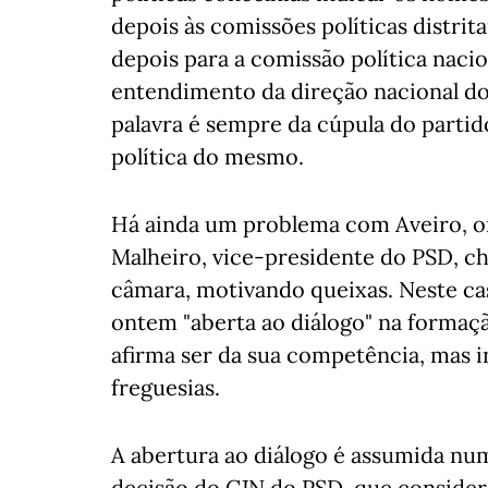
depois às comissões políticas distri
depois para a comissão política nac
entendimento da direção nacional do
palavra é sempre da cúpula do partid
política do mesmo.
Há ainda um problema com Aveiro, ond
Malheiro, vice-presidente do PSD, cha
câmara, motivando queixas. Neste ca
ontem "aberta ao diálogo" na formação
afirma ser da sua competência, mas i
freguesias.
A abertura ao diálogo é assumida nu
decisão do CJN do PSD, que consider