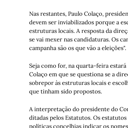
Nas restantes, Paulo Colaço, presid
devem ser inviabilizados porque a es
estruturas locais. A resposta da direç
se vai mexer nas candidaturas. Os ca
campanha são os que vão a eleições".
Seja como for, na quarta-feira estar
Colaço em que se questiona se a dir
sobrepor às estruturas locais e escol
que tinham sido propostos.
A interpretação do presidente do Con
ditadas pelos Estatutos. Os estatuto
políticas concelhias indicar os nome