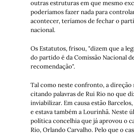
outras estruturas em que mesmo ex
poderíamos fazer nada para controlar
acontecer, teríamos de fechar o part
nacional.
Os Estatutos, frisou, "dizem que a le
do partido é da Comissão Nacional de
recomendação".
Tal como neste confronto, a direção 
citando palavras de Rui Rio no que d
inviabilizar. Em causa estão Barcelos
e estava também a Lourinhã. Neste úl
política concelhia que já aprovou o 
Rio, Orlando Carvalho. Pelo que o cas