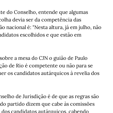
ente do Conselho, entende que algumas
colha devia ser da competência das
ão nacional é: "Nesta altura, já em julho, não
ndidatos escolhidos e que estão em
á sobre a mesa do CJN o guião de Paulo
eção de Rio é competente ou não para se
her os candidatos autárquicos à revelia dos
selho de Jurisdição é de que as regras são
s do partido dizem que cabe às comissões
s dos candidatos autárquicos, cabendo