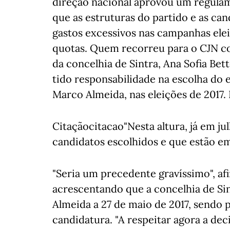
direção nacional aprovou um regulam
que as estruturas do partido e as ca
gastos excessivos nas campanhas elei
quotas. Quem recorreu para o CJN con
da concelhia de Sintra, Ana Sofia Bet
tido responsabilidade na escolha do 
Marco Almeida, nas eleições de 2017.
Citaçãocitacao"Nesta altura, já em ju
candidatos escolhidos e que estão em
"Seria um precedente gravíssimo", af
acrescentando que a concelhia de Si
Almeida a 27 de maio de 2017, sendo p
candidatura. "A respeitar agora a dec