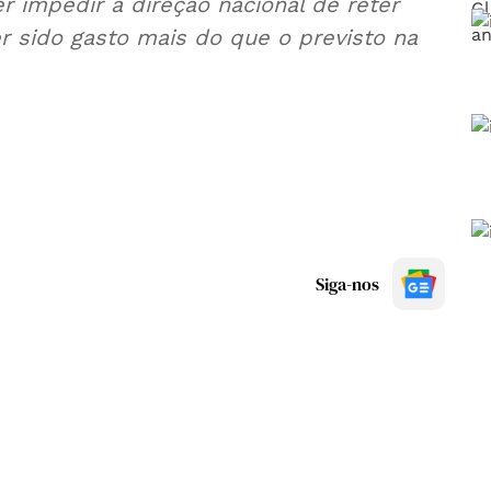
r impedir a direção nacional de reter
er sido gasto mais do que o previsto na
Siga-nos