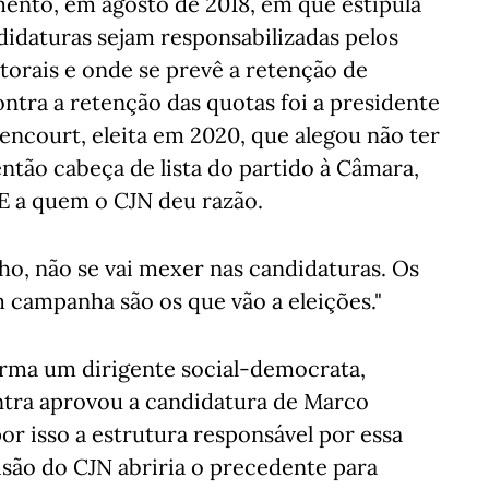
ento, em agosto de 2018, em que estipula
ndidaturas sejam responsabilizadas pelos
torais e onde se prevê a retenção de
tra a retenção das quotas foi a presidente
tencourt, eleita em 2020, que alegou não ter
então cabeça de lista do partido à Câmara,
 E a quem o CJN deu razão.
lho, não se vai mexer nas candidaturas. Os
 campanha são os que vão a eleições."
irma um dirigente social-democrata,
ntra aprovou a candidatura de Marco
or isso a estrutura responsável por essa
isão do CJN abriria o precedente para