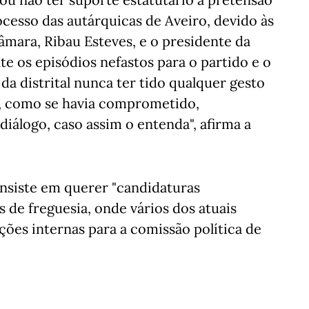
ocesso das autárquicas de Aveiro, devido às
âmara, Ribau Esteves, e o presidente da
te os episódios nefastos para o partido e o
 da distrital nunca ter tido qualquer gesto
o, como se havia comprometido,
iálogo, caso assim o entenda", afirma a
insiste em querer "candidaturas
 de freguesia, onde vários dos atuais
ições internas para a comissão política de