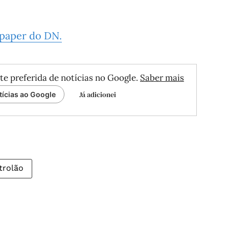
epaper do DN.
te preferida de notícias no Google.
Saber mais
Já adicionei
tícias ao Google
trolão