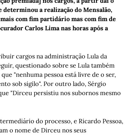
ão premiada] nos cargos, a partir daí o
 determinou a realização do Mensalão,
 mais com fim partidário mas com fim de
ocurador Carlos Lima nas horas após a
ribuir cargos na administração Lula da
 seguir, questionado sobre se Lula também
u que "nenhuma pessoa está livre de o ser,
o sob sigilo". Por outro lado, Sérgio
 que "Dirceu persistiu nos subornos mesmo
termediário do processo, e Ricardo Pessoa,
ram o nome de Dirceu nos seus