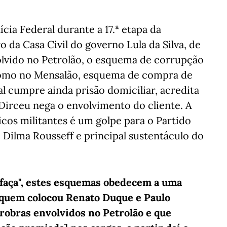
cia Federal durante a 17.ª etapa da
 da Casa Civil do governo Lula da Silva, de
olvido no Petrolão, o esquema de corrupção
 como no Mensalão, esquema de compra de
 cumpre ainda prisão domiciliar, acredita
Dirceu nega o envolvimento do cliente. A
cos militantes é um golpe para o Partido
 Dilma Rousseff e principal sustentáculo do
"faça", estes esquemas obedecem a uma
u quem colocou Renato Duque e Paulo
trobras envolvidos no Petrolão e que