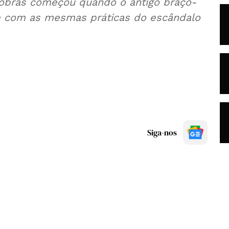
trobras começou quando o antigo braço-
 e com as mesmas práticas do escândalo
Siga-nos