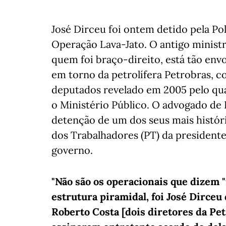
José Dirceu foi ontem detido pela Polí
Operação Lava-Jato. O antigo ministro
quem foi braço-direito, está tão env
em torno da petrolífera Petrobras,
deputados revelado em 2005 pelo qual
o Ministério Público. O advogado de 
detenção de um dos seus mais históri
dos Trabalhadores (PT) da presidente
governo.
"Não são os operacionais que dizem 
estrutura piramidal, foi José Dirce
Roberto Costa [dois diretores da Pe