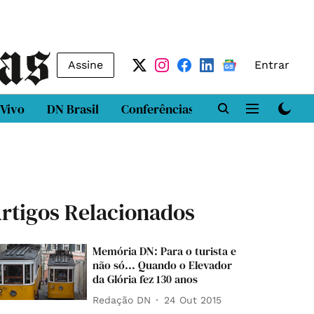
Assine
Entrar
 Vivo
DN Brasil
Conferências
DN LAB
Class
rtigos Relacionados
Memória DN: Para o turista e
não só... Quando o Elevador
da Glória fez 130 anos
Redação DN
24 Out 2015