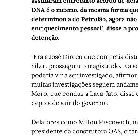
assinaram entretanto acordo de delaç
DNA é o mesmo, da mesma forma que
determinou a do Petrolão, agora não
enriquecimento pessoal", disse o pr
detenção.
"Era a José Dirceu que competia dist
Silva", prosseguiu o magistrado. E a
poderia vir a ser investigado, afirmo
muitas investigações seguem andament
Moro, que conduz a Lava-Jato, disse
depois de sair do governo".
Delatores como Milton Pascowich, in
presidente da construtora OAS, cita