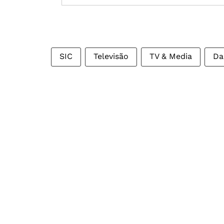
SIC
Televisão
TV & Media
Da