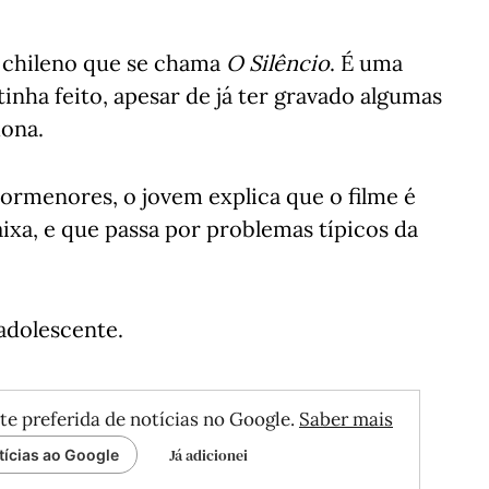
r chileno que se chama
O Silêncio
. É uma
inha feito, apesar de já ter gravado algumas
mona.
ormenores, o jovem explica que o filme é
ixa, e que passa por problemas típicos da
adolescente.
te preferida de notícias no Google.
Saber mais
Já adicionei
tícias ao Google