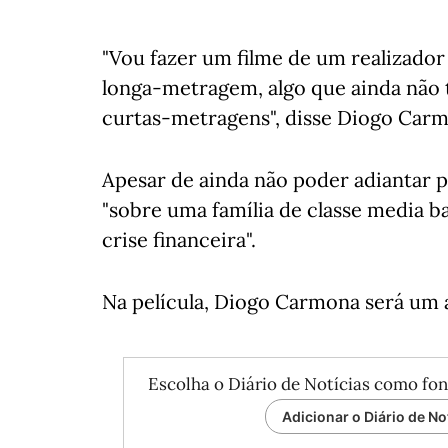
"Vou fazer um filme de um realizado
longa-metragem, algo que ainda não t
curtas-metragens", disse Diogo Car
Apesar de ainda não poder adiantar p
"sobre uma família de classe media ba
crise financeira".
Na película, Diogo Carmona será um 
Escolha o Diário de Notícias como fon
Adicionar o Diário de No