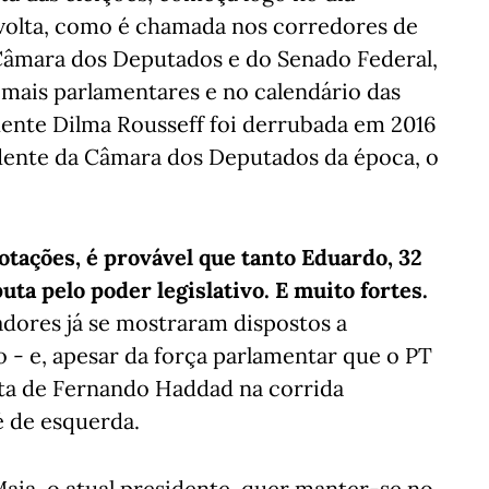
 volta, como é chamada nos corredores de
a Câmara dos Deputados e do Senado Federal,
demais parlamentares e no calendário das
dente Dilma Rousseff foi derrubada em 2016
dente da Câmara dos Deputados da época, o
votações, é provável que tanto Eduardo, 32
uta pelo poder legislativo. E muito fortes.
dores já se mostraram dispostos a
 - e, apesar da força parlamentar que o PT
ta de Fernando Haddad na corrida
 de esquerda.
ia, o atual presidente, quer manter-se no