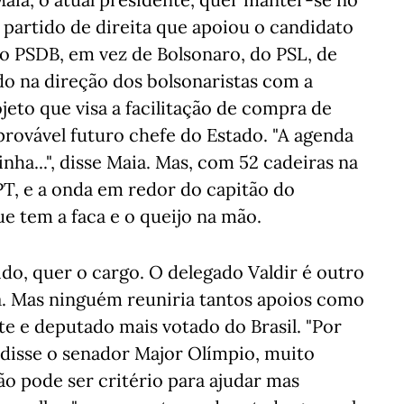
partido de direita que apoiou o candidato
o PSDB, em vez de Bolsonaro, do PSL, de
do na direção dos bolsonaristas com a
jeto que visa a facilitação de compra de
provável futuro chefe do Estado. "A agenda
ha...", disse Maia. Mas, com 52 cadeiras na
T, e a onda em redor do capitão do
ue tem a faca e o queijo na mão.
ido, quer o cargo. O delegado Valdir é outro
. Mas ninguém reuniria tantos apoios como
te e deputado mais votado do Brasil. "Por
, disse o senador Major Olímpio, muito
ão pode ser critério para ajudar mas