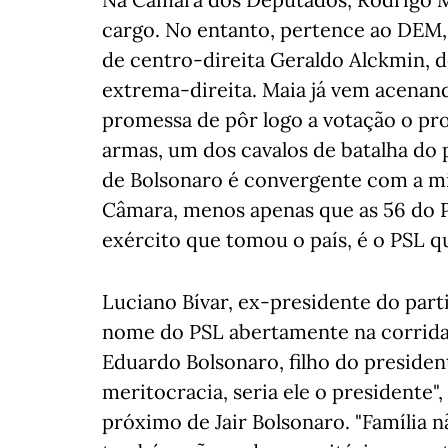
cargo. No entanto, pertence ao DEM, 
de centro-direita Geraldo Alckmin, d
extrema-direita. Maia já vem acenan
promessa de pôr logo a votação o pro
armas, um dos cavalos de batalha do 
de Bolsonaro é convergente com a min
Câmara, menos apenas que as 56 do P
exército que tomou o país, é o PSL q
Luciano Bívar, ex-presidente do part
nome do PSL abertamente na corrida
Eduardo Bolsonaro, filho do presiden
meritocracia, seria ele o presidente"
próximo de Jair Bolsonaro. "Família n