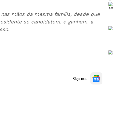
ar nas mãos da mesma família, desde que
presidente se candidatem, e ganhem, a
sso.
Siga-nos