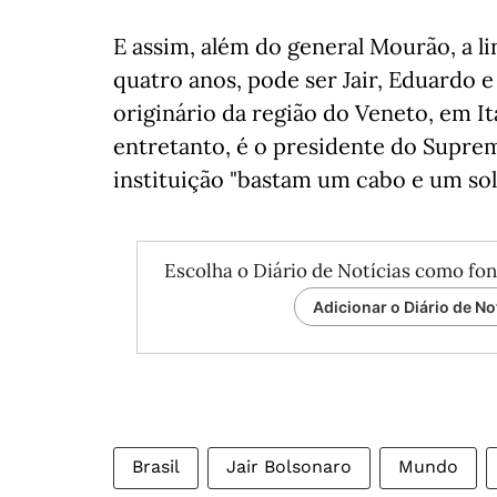
E assim, além do general Mourão, a li
quatro anos, pode ser Jair, Eduardo e
originário da região do Veneto, em It
entretanto, é o presidente do Suprem
instituição "bastam um cabo e um so
Escolha o Diário de Notícias como fon
Adicionar o Diário de No
Brasil
Jair Bolsonaro
Mundo