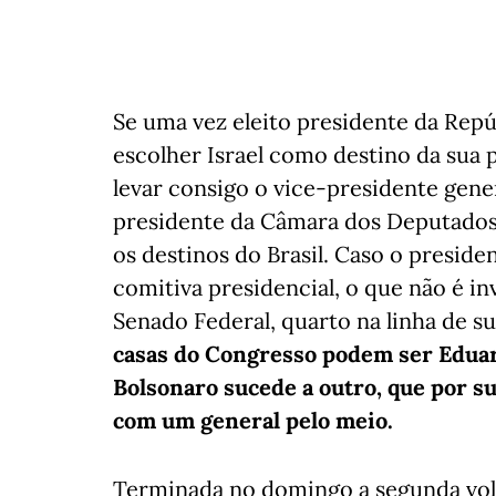
Se uma vez eleito presidente da Repú
escolher Israel como destino da sua pr
levar consigo o vice-presidente gene
presidente da Câmara dos Deputados, 
os destinos do Brasil. Caso o presi
comitiva presidencial, o que não é inv
Senado Federal, quarto na linha de s
casas do Congresso podem ser Eduardo
Bolsonaro sucede a outro, que por s
com um general pelo meio.
Terminada no domingo a segunda volt