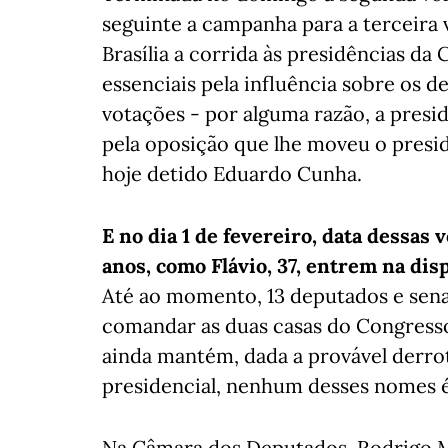
seguinte a campanha para a terceira
Brasília a corrida às presidências d
essenciais pela influência sobre os 
votações - por alguma razão, a presi
pela oposição que lhe moveu o presi
hoje detido Eduardo Cunha.
E no dia 1 de fevereiro, data dessas 
anos, como Flávio, 37, entrem na disp
Até ao momento, 13 deputados e sena
comandar as duas casas do Congresso
ainda mantém, dada a provável derro
presidencial, nenhum desses nomes é
Na Câmara dos Deputados, Rodrigo Ma