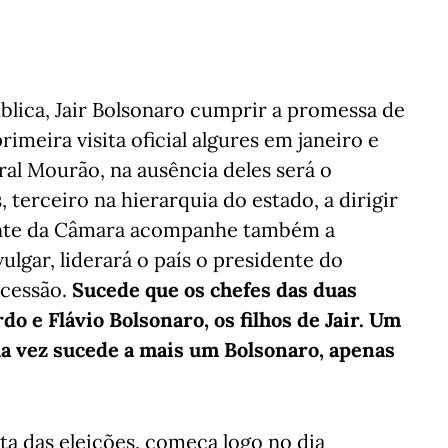
blica, Jair Bolsonaro cumprir a promessa de
imeira visita oficial algures em janeiro e
ral Mourão, na ausência deles será o
terceiro na hierarquia do estado, a dirigir
dente da Câmara acompanhe também a
ulgar, liderará o país o presidente do
ucessão.
Sucede que os chefes das duas
 e Flávio Bolsonaro, os filhos de Jair. Um
ua vez sucede a mais um Bolsonaro, apenas
a das eleições, começa logo no dia