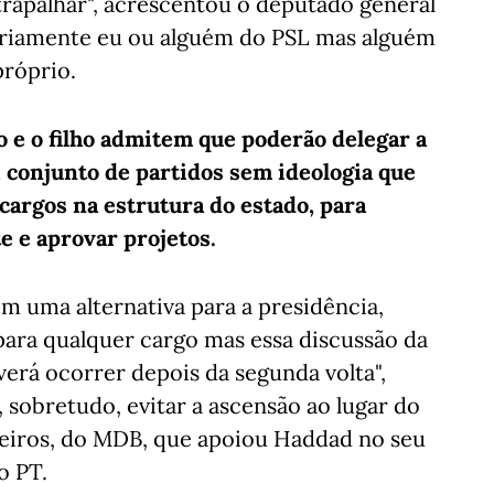
trapalhar", acrescentou o deputado general
sariamente eu ou alguém do PSL mas alguém
próprio.
o e o filho admitem que poderão delegar a
, conjunto de partidos sem ideologia que
cargos na estrutura do estado, para
e e aprovar projetos.
m uma alternativa para a presidência,
para qualquer cargo mas essa discussão da
erá ocorrer depois da segunda volta",
sobretudo, evitar a ascensão ao lugar do
eiros, do MDB, que apoiou Haddad no seu
o PT.