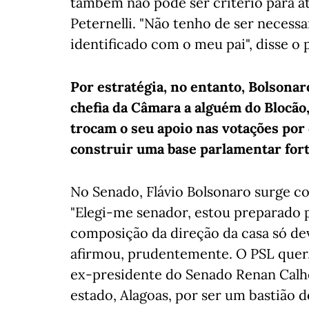
também não pode ser critério para a
Peternelli. "Não tenho de ser neces
identificado com o meu pai", disse o 
Por estratégia, no entanto, Bolsonar
chefia da Câmara a alguém do Blocão
trocam o seu apoio nas votações por 
construir uma base parlamentar fort
No Senado, Flávio Bolsonaro surge co
"Elegi-me senador, estou preparado 
composição da direção da casa só dev
afirmou, prudentemente. O PSL quer, 
ex-presidente do Senado Renan Calh
estado, Alagoas, por ser um bastião d