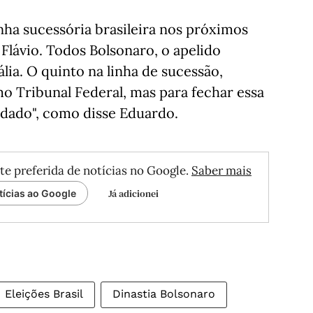
nha sucessória brasileira nos próximos
 Flávio. Todos Bolsonaro, o apelido
ália. O quinto na linha de sucessão,
o Tribunal Federal, mas para fechar essa
ldado", como disse Eduardo.
te preferida de notícias no Google.
Saber mais
Já adicionei
tícias ao Google
Eleições Brasil
Dinastia Bolsonaro