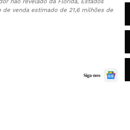
or não revelado da Florida, Estados
o de venda estimado de 21,6 milhões de
Siga-nos