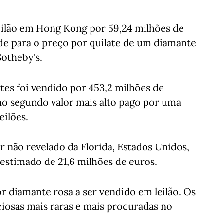
eilão em Hong Kong por 59,24 milhões de
e para o preço por quilate de um diamante
Sotheby's.
lates foi vendido por 453,2 milhões de
o segundo valor mais alto pago por uma
eilões.
 não revelado da Florida, Estados Unidos,
estimado de 21,6 milhões de euros.
r diamante rosa a ser vendido em leilão. Os
iosas mais raras e mais procuradas no