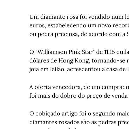
Um diamante rosa foi vendido num l
euros, estabelecendo um novo record
ou pedra preciosa, de acordo com a 
O "Williamson Pink Star" de 11,15 qui
dólares de Hong Kong, tornando-se n
joia em leilão, acrescentou a casa de l
A oferta vencedora, de um comprador
foi mais do dobro do preço de venda 
O cobiçado artigo foi o segundo maio
diamantes rosados são as pedras prec