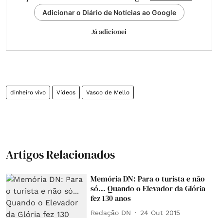
Adicionar o Diário de Notícias ao Google
Já adicionei
dinheiro vivo
Vídeos
Vasco de Mello
Artigos Relacionados
Memória DN: Para o turista e não
só... Quando o Elevador da Glória
fez 130 anos
Redação DN
24 Out 2015