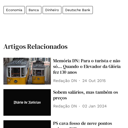
Economia
Banca
Dinheiro
Deutsche Bank
Artigos Relacionados
Memória DN: Para o turista e não
só... Quando o Elevador da Glória
fez 130 anos
Redação DN
24 Out 2015
Sobem salários, mas também os
preços
Redação DN
02 Jan 2024
PS cava fosso de nove pontos