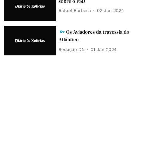
sobre o PSD
Rafael Barbosa
02 Jan 2024
Os Aviadores da travessia do
Atlântico
Redação DN
01 Jan 2024