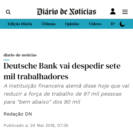
Edição Diária
Últimas
Opinião
Vídeos
DN Sport
diario-de-noticias
Deutsche Bank vai despedir sete
mil trabalhadores
A instituição financeira alemã disse hoje que vai
reduzir a força de trabalho de 97 mil pessoas
para "bem abaixo" dos 90 mil
Redação DN
Publicado a
:
24 Mai 2018, 07:35