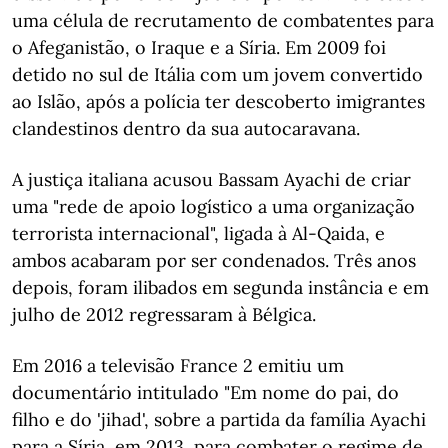
uma célula de recrutamento de combatentes para
o Afeganistão, o Iraque e a Síria. Em 2009 foi
detido no sul de Itália com um jovem convertido
ao Islão, após a polícia ter descoberto imigrantes
clandestinos dentro da sua autocaravana.
A justiça italiana acusou Bassam Ayachi de criar
uma "rede de apoio logístico a uma organização
terrorista internacional", ligada à Al-Qaida, e
ambos acabaram por ser condenados. Três anos
depois, foram ilibados em segunda instância e em
julho de 2012 regressaram à Bélgica.
Em 2016 a televisão France 2 emitiu um
documentário intitulado "Em nome do pai, do
filho e do 'jihad', sobre a partida da família Ayachi
para a Síria, em 2013, para combater o regime de