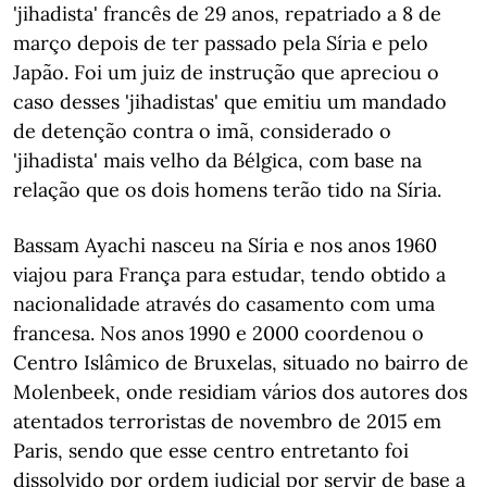
'jihadista' francês de 29 anos, repatriado a 8 de
março depois de ter passado pela Síria e pelo
Japão. Foi um juiz de instrução que apreciou o
caso desses 'jihadistas' que emitiu um mandado
de detenção contra o imã, considerado o
'jihadista' mais velho da Bélgica, com base na
relação que os dois homens terão tido na Síria.
Bassam Ayachi nasceu na Síria e nos anos 1960
viajou para França para estudar, tendo obtido a
nacionalidade através do casamento com uma
francesa. Nos anos 1990 e 2000 coordenou o
Centro Islâmico de Bruxelas, situado no bairro de
Molenbeek, onde residiam vários dos autores dos
atentados terroristas de novembro de 2015 em
Paris, sendo que esse centro entretanto foi
dissolvido por ordem judicial por servir de base a