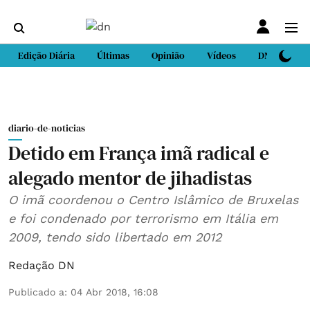
Edição Diária
Últimas
Opinião
Vídeos
DN Sport
diario-de-noticias
Detido em França imã radical e
alegado mentor de jihadistas
O imã coordenou o Centro Islâmico de Bruxelas
e foi condenado por terrorismo em Itália em
2009, tendo sido libertado em 2012
Redação DN
Publicado a
:
04 Abr 2018, 16:08