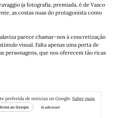
avaggio (a fotografia, premiada, é de Vasco
nte, as costas nuas do protagonista como
Salaviza parece chamar-nos à concretização
stímulo visual. Falta apenas uma porta de
as personagens, que nos oferecem tão ricas
te preferida de notícias no Google.
Saber mais
Já adicionei
tícias ao Google