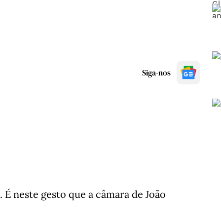
Siga-nos
. É neste gesto que a câmara de João