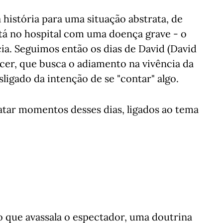
 história para uma situação abstrata, de
stá no hospital com uma doença grave - o
ia. Seguimos então os dias de David (David
cer, que busca o adiamento na vivência da
gado da intenção de se "contar" algo.
ratar momentos desses dias, ligados ao tema
o que avassala o espectador, uma doutrina