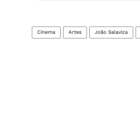
Cinema
Artes
João Salaviza