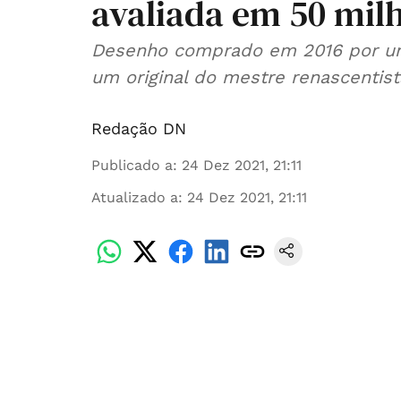
avaliada em 50 mil
Desenho comprado em 2016 por um
um original do mestre renascentist
Redação DN
Publicado a
:
24 Dez 2021, 21:11
Atualizado a
:
24 Dez 2021, 21:11