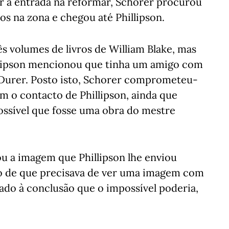
ar a entrada na reformar, Schorer procurou
os na zona e chegou até Phillipson.
 volumes de livros de William Blake, mas
hillipson mencionou que tinha um amigo com
Durer. Posto isto, Schorer comprometeu-
om o contacto de Phillipson, ainda que
ossível que fosse uma obra do mestre
u a imagem que Phillipson lhe enviou
o de que precisava de ver uma imagem com
ado à conclusão que o impossível poderia,