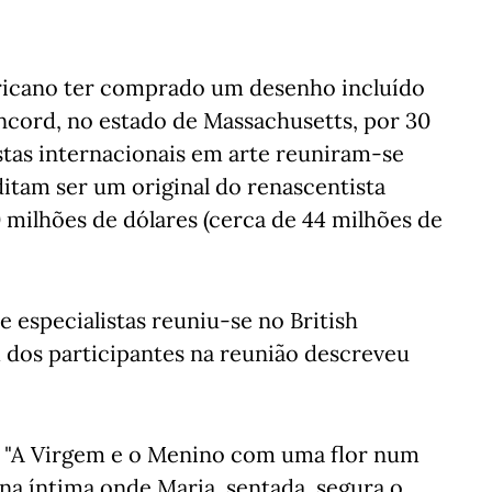
ricano ter comprado um desenho incluído
cord, no estado de Massachusetts, por 30
istas internacionais em arte reuniram-se
ditam ser um original do renascentista
 milhões de dólares (cerca de 44 milhões de
e especialistas reuniu-se no British
 dos participantes na reunião descreveu
o "A Virgem e o Menino com uma flor num
na íntima onde Maria, sentada, segura o