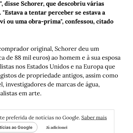
, disse Schorer, que descobriu várias
 "Estava a tentar perceber se estava a
á vi ou uma obra-prima", confessou, citado
comprador original, Schorer deu um
ca de 88 mil euros) ao homem e à sua esposa
alistas nos Estados Unidos e na Europa que
registos de propriedade antigos, assim como
l, investigadores de marcas de água,
listas em arte.
te preferida de notícias no Google.
Saber mais
Já adicionei
tícias ao Google