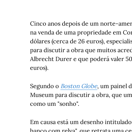
Cinco anos depois de um norte-ame
na venda de uma propriedade em Con
dólares (cerca de 26 euros), especial
para discutir a obra que muitos acre
Albrecht Durer e que poderá valer 50
euros).
Segundo o
Boston Globe
, um painel d
Museum para discutir a obra, que um
como um "sonho".
Em causa está um desenho intitulad
banco com relva", que retrata uma ce