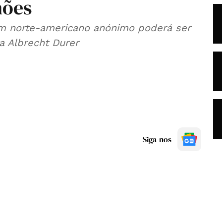
hões
 norte-americano anónimo poderá ser
a Albrecht Durer
Siga-nos