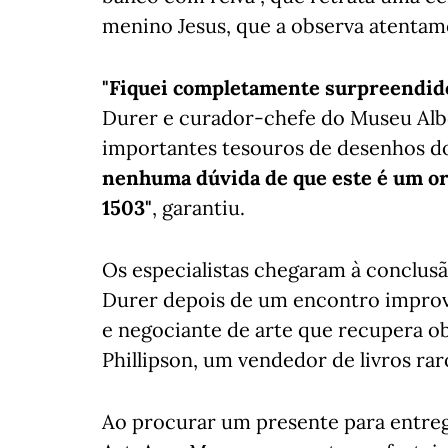
menino Jesus, que a observa atentam
"Fiquei completamente surpreendid
Durer e curador-chefe do Museu Albe
importantes tesouros de desenhos do
nenhuma dúvida de que este é um ori
1503"
, garantiu.
Os especialistas chegaram à conclusã
Durer depois de um encontro imprová
e negociante de arte que recupera ob
Phillipson, um vendedor de livros ra
Ao procurar um presente para entrega