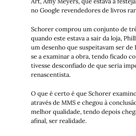
Art, Amy Meyers, que estava a festej
no Google revendedores de livros rar
Schorer comprou um conjunto de três
quando este estava a sair da loja, P
um desenho que suspeitavam ser de 
se a examinar a obra, tendo ficado c
tivesse desconfiado de que seria imp
renascentista.
O que é certo é que Schorer examino
através de MMS e chegou à conclusã
melhor qualidade, tendo depois cheg
afinal, ser realidade.