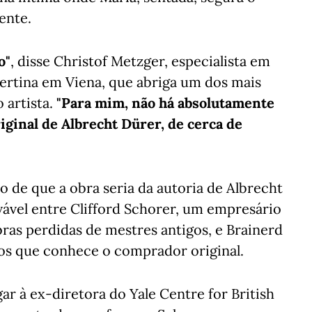
ente.
o"
, disse Christof Metzger, especialista em
rtina em Viena, que abriga um dos mais
 artista.
"Para mim, não há absolutamente
ginal de Albrecht Dürer, de cerca de
o de que a obra seria da autoria de Albrecht
vel entre Clifford Schorer, um empresário
ras perdidas de mestres antigos, e Brainerd
ros que conhece o comprador original.
r à ex-diretora do Yale Centre for British