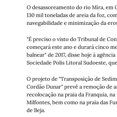
O desassoreamento do rio Mira, em Od
130 mil toneladas de areia da foz, co
navegabilidade e minimização da eros
"É preciso o visto do Tribunal de Co
começará este ano e durará cinco mes
balnear" de 2017, disse hoje à agênci
Sociedade Polis Litoral Sudoeste, qu
O projeto de "Transposição de Sedim
Cordão Dunar" prevê a remoção de are
recolocação na praia da Franquia, na
Milfontes, bem como na praia das Fur
de Beja.