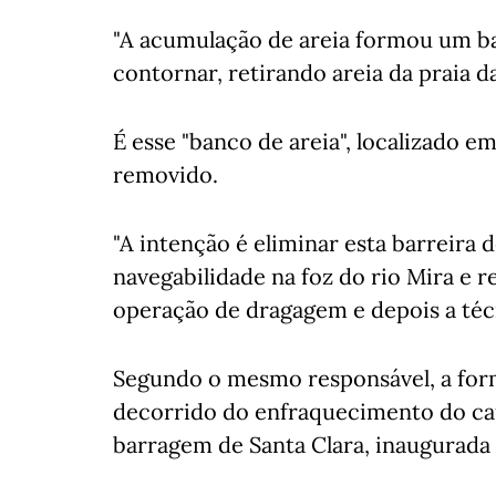
"A acumulação de areia formou um ban
contornar, retirando areia da praia d
É esse "banco de areia", localizado em
removido.
"A intenção é eliminar esta barreira 
navegabilidade na foz do rio Mira e r
operação de dragagem e depois a técn
Segundo o mesmo responsável, a form
decorrido do enfraquecimento do cau
barragem de Santa Clara, inaugurada