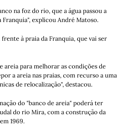
co na foz do rio, que a água passou a
a Franquia", explicou André Matoso.
 frente à praia da Franquia, que vai ser
de areia para melhorar as condições de
epor a areia nas praias, com recurso a uma
icas de relocalização", destacou.
ação do "banco de areia" poderá ter
dal do rio Mira, com a construção da
 em 1969.