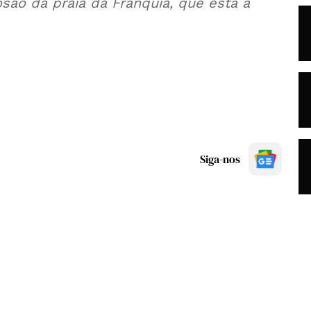
são da praia da Franquia, que está a
Siga-nos