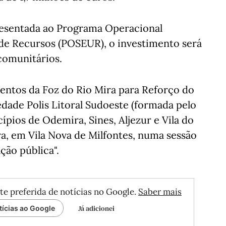
resentada ao Programa Operacional
 de Recursos (POSEUR), o investimento será
comunitários.
entos da Foz do Rio Mira para Reforço do
dade Polis Litoral Sudoeste (formada pelo
ípios de Odemira, Sines, Aljezur e Vila do
ra, em Vila Nova de Milfontes, numa sessão
ção pública".
te preferida de notícias no Google.
Saber mais
Já adicionei
tícias ao Google