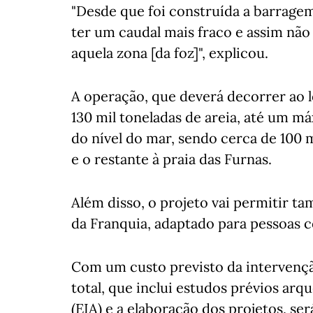
"Desde que foi construída a barrage
ter um caudal mais fraco e assim não
aquela zona [da foz]", explicou.
A operação, que deverá decorrer ao l
130 mil toneladas de areia, até um m
do nível do mar, sendo cerca de 100 m
e o restante à praia das Furnas.
Além disso, o projeto vai permitir t
da Franquia, adaptado para pessoas 
Com um custo previsto da intervençã
total, que inclui estudos prévios ar
(EIA) e a elaboração dos projetos, ser