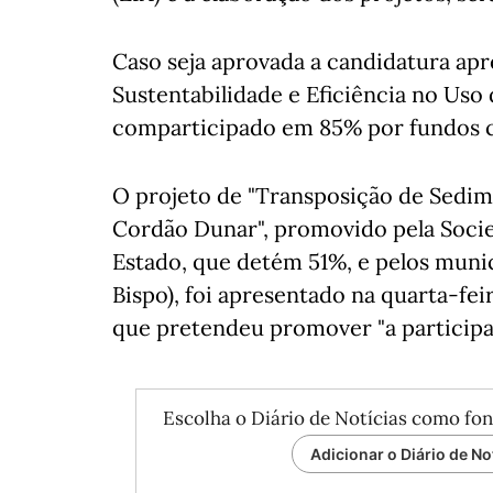
Caso seja aprovada a candidatura ap
Sustentabilidade e Eficiência no Uso
comparticipado em 85% por fundos 
O projeto de "Transposição de Sedim
Cordão Dunar", promovido pela Socie
Estado, que detém 51%, e pelos munic
Bispo), foi apresentado na quarta-fei
que pretendeu promover "a participa
Escolha o Diário de Notícias como fon
Adicionar o Diário de No