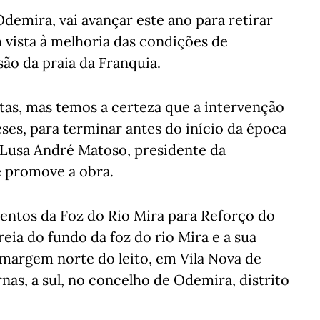
emira, vai avançar este ano para retirar
m vista à melhoria das condições de
ão da praia da Franquia.
ntas, mas temos a certeza que a intervenção
es, para terminar antes do início da época
a Lusa André Matoso, presidente da
e promove a obra.
entos da Foz do Rio Mira para Reforço do
ia do fundo da foz do rio Mira e a sua
 margem norte do leito, em Vila Nova de
nas, a sul, no concelho de Odemira, distrito