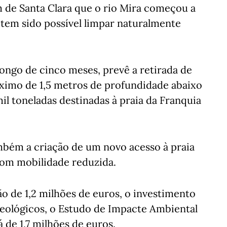
m de Santa Clara que o rio Mira começou a
 tem sido possível limpar naturalmente
ongo de cinco meses, prevê a retirada de
áximo de 1,5 metros de profundidade abaixo
il toneladas destinadas à praia da Franquia
ambém a criação de um novo acesso à praia
com mobilidade reduzida.
o de 1,2 milhões de euros, o investimento
queológicos, o Estudo de Impacte Ambiental
á de 1,7 milhões de euros.