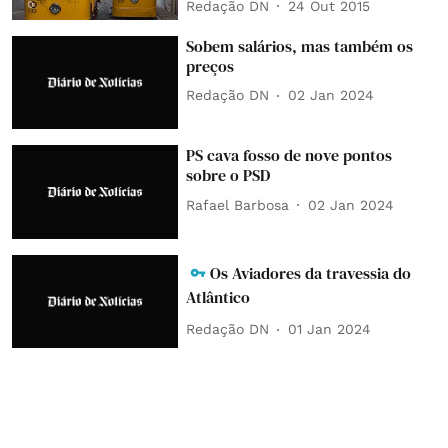
Redação DN
24 Out 2015
Sobem salários, mas também os
preços
Redação DN
02 Jan 2024
PS cava fosso de nove pontos
sobre o PSD
Rafael Barbosa
02 Jan 2024
Os Aviadores da travessia do
Atlântico
Redação DN
01 Jan 2024