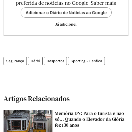
preferida de notícias no Google.
Saber mais
Adicionar o Diário de Notícias ao Google
Já adicionei
Segurança
Dérbi
Desportos
Sporting - Benfica
Artigos Relacionados
Memória DN: Para o turista e não
só... Quando o Elevador da Glória
fez 130 anos