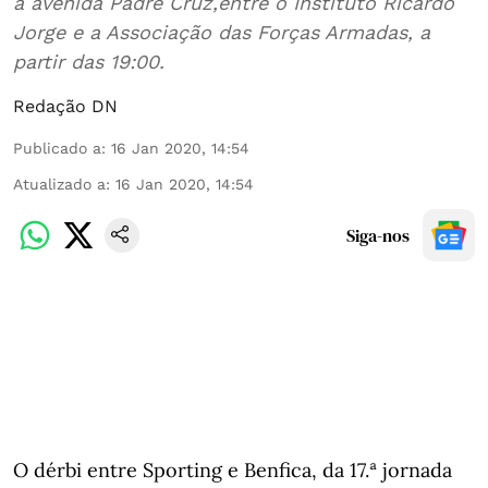
à avenida Padre Cruz,entre o Instituto Ricardo
Jorge e a Associação das Forças Armadas, a
partir das 19:00.
Redação DN
Publicado a
:
16 Jan 2020, 14:54
Atualizado a
:
16 Jan 2020, 14:54
Siga-nos
O dérbi entre Sporting e Benfica, da 17.ª jornada