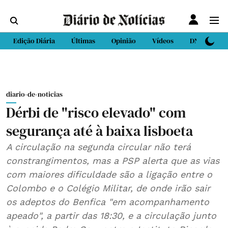
Edição Diária
Últimas
Opinião
Vídeos
DN Sport
diario-de-noticias
Dérbi de "risco elevado" com
segurança até à baixa lisboeta
A circulação na segunda circular não terá
constrangimentos, mas a PSP alerta que as vias
com maiores dificuldade são a ligação entre o
Colombo e o Colégio Militar, de onde irão sair
os adeptos do Benfica "em acompanhamento
apeado", a partir das 18:30, e a circulação junto