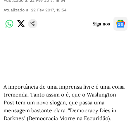
Publicado a
:
22 Fev 2017, 19:54
Atualizado a
:
22 Fev 2017, 19:54
Siga-nos
A importância de uma imprensa livre é uma coisa
tremenda. Tanto assim o é, que o Washington
Post tem um novo slogan, que passa uma
mensagem bastante clara. "Democracy Dies in
Darknes" (Democracia Morre na Escuridão).