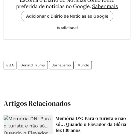
Escolha o Diário de Notícias como fonte
preferida de notícias no Google.
Saber mais
Adicionar o Diário de Notícias ao Google
Já adicionei
EUA
Donald Trump
Jornalismo
Mundo
Artigos Relacionados
Memória DN: Para o turista e não
só... Quando o Elevador da Glória
fez 130 anos