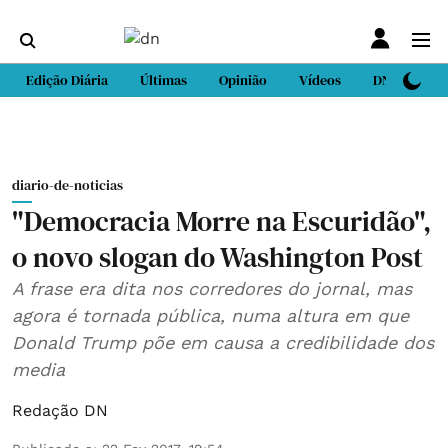
Edição Diária
Últimas
Opinião
Vídeos
DN Sport
diario-de-noticias
"Democracia Morre na Escuridão",
o novo slogan do Washington Post
A frase era dita nos corredores do jornal, mas
agora é tornada pública, numa altura em que
Donald Trump põe em causa a credibilidade dos
media
Redação DN