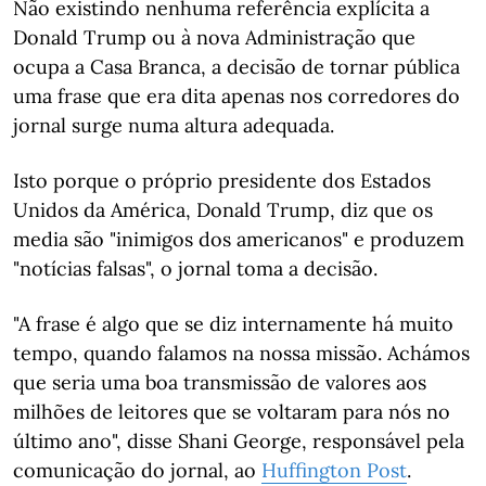
Não existindo nenhuma referência explícita a
Donald Trump ou à nova Administração que
ocupa a Casa Branca, a decisão de tornar pública
uma frase que era dita apenas nos corredores do
jornal surge numa altura adequada.
Isto porque o próprio presidente dos Estados
Unidos da América, Donald Trump, diz que os
media são "inimigos dos americanos" e produzem
"notícias falsas", o jornal toma a decisão.
"A frase é algo que se diz internamente há muito
tempo, quando falamos na nossa missão. Achámos
que seria uma boa transmissão de valores aos
milhões de leitores que se voltaram para nós no
último ano", disse Shani George, responsável pela
comunicação do jornal, ao
Huffington Post
.