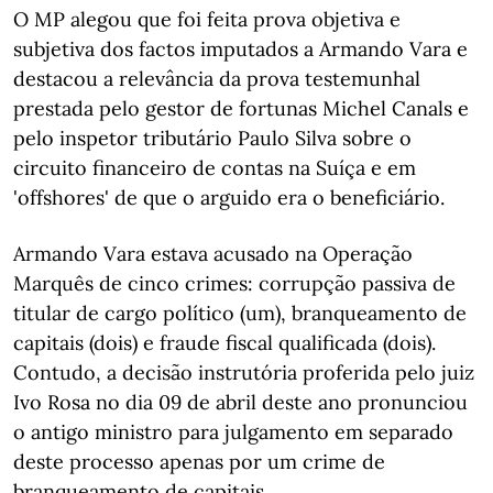
O MP alegou que foi feita prova objetiva e
subjetiva dos factos imputados a Armando Vara e
destacou a relevância da prova testemunhal
prestada pelo gestor de fortunas Michel Canals e
pelo inspetor tributário Paulo Silva sobre o
circuito financeiro de contas na Suíça e em
'offshores' de que o arguido era o beneficiário.
Armando Vara estava acusado na Operação
Marquês de cinco crimes: corrupção passiva de
titular de cargo político (um), branqueamento de
capitais (dois) e fraude fiscal qualificada (dois).
Contudo, a decisão instrutória proferida pelo juiz
Ivo Rosa no dia 09 de abril deste ano pronunciou
o antigo ministro para julgamento em separado
deste processo apenas por um crime de
branqueamento de capitais.