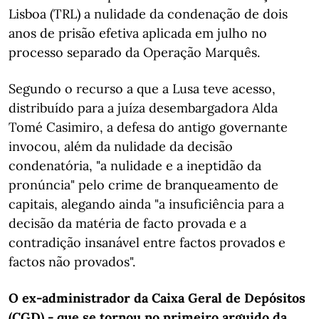
Lisboa (TRL) a nulidade da condenação de dois
anos de prisão efetiva aplicada em julho no
processo separado da Operação Marquês.
Segundo o recurso a que a Lusa teve acesso,
distribuído para a juíza desembargadora Alda
Tomé Casimiro, a defesa do antigo governante
invocou, além da nulidade da decisão
condenatória, "a nulidade e a ineptidão da
pronúncia" pelo crime de branqueamento de
capitais, alegando ainda "a insuficiência para a
decisão da matéria de facto provada e a
contradição insanável entre factos provados e
factos não provados".
O ex-administrador da Caixa Geral de Depósitos
(CGD) - que se tornou no primeiro arguido da