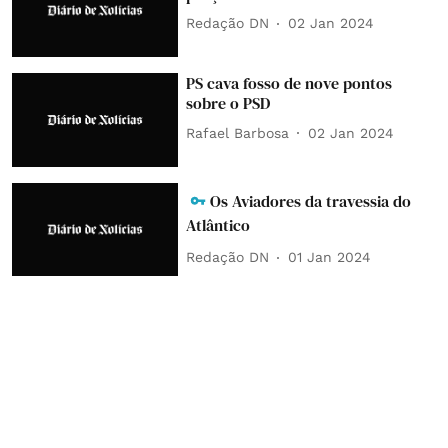
Redação DN
02 Jan 2024
PS cava fosso de nove pontos
sobre o PSD
Rafael Barbosa
02 Jan 2024
Os Aviadores da travessia do
Atlântico
Redação DN
01 Jan 2024