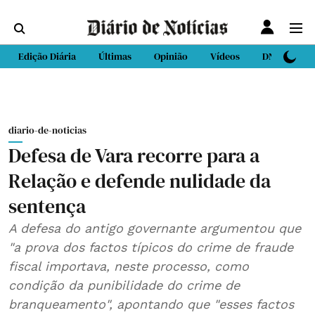
Edição Diária
Últimas
Opinião
Vídeos
DN Sport
diario-de-noticias
Defesa de Vara recorre para a
Relação e defende nulidade da
sentença
A defesa do antigo governante argumentou que
"a prova dos factos típicos do crime de fraude
fiscal importava, neste processo, como
condição da punibilidade do crime de
branqueamento", apontando que "esses factos