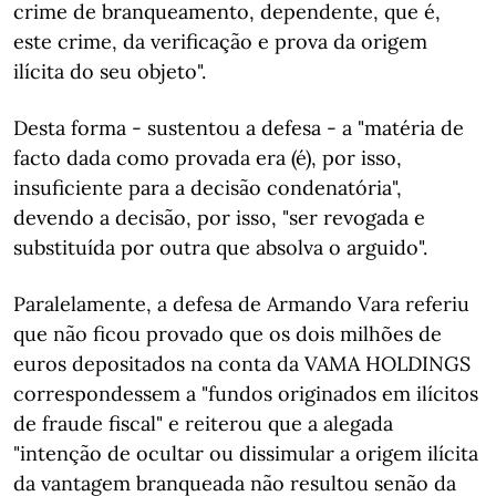
crime de branqueamento, dependente, que é,
este crime, da verificação e prova da origem
ilícita do seu objeto".
Desta forma - sustentou a defesa - a "matéria de
facto dada como provada era (é), por isso,
insuficiente para a decisão condenatória",
devendo a decisão, por isso, "ser revogada e
substituída por outra que absolva o arguido".
Paralelamente, a defesa de Armando Vara referiu
que não ficou provado que os dois milhões de
euros depositados na conta da VAMA HOLDINGS
correspondessem a "fundos originados em ilícitos
de fraude fiscal" e reiterou que a alegada
"intenção de ocultar ou dissimular a origem ilícita
da vantagem branqueada não resultou senão da