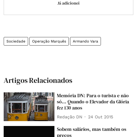
Já adicionei
Sociedade
Operação Marquês
Armando Vara
Artigos Relacionados
Memória DN: Para o turista e não
só... Quando o Elevador da Glória
fez 130 anos
Redação DN
24 Out 2015
Sobem salários, mas também os
preços