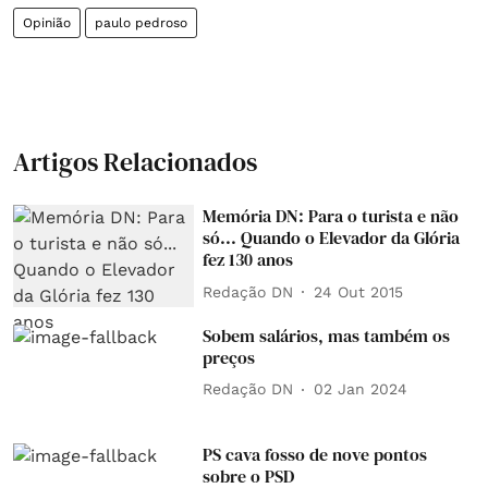
Opinião
paulo pedroso
Artigos Relacionados
Memória DN: Para o turista e não
só... Quando o Elevador da Glória
fez 130 anos
Redação DN
24 Out 2015
Sobem salários, mas também os
preços
Redação DN
02 Jan 2024
PS cava fosso de nove pontos
sobre o PSD