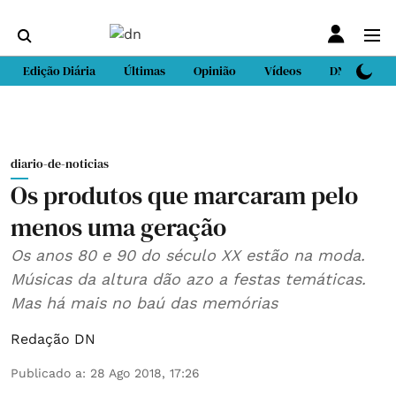
Edição Diária
Últimas
Opinião
Vídeos
DN Sport
diario-de-noticias
Os produtos que marcaram pelo
menos uma geração
Os anos 80 e 90 do século XX estão na moda.
Músicas da altura dão azo a festas temáticas.
Mas há mais no baú das memórias
Redação DN
Publicado a
:
28 Ago 2018, 17:26