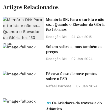
Artigos Relacionados
Memória DN: Para o turista e não
só... Quando o Elevador da Glória
fez 130 anos
Redação DN
24 Out 2015
Sobem salários, mas também os
preços
Redação DN
02 Jan 2024
PS cava fosso de nove pontos
sobre o PSD
Rafael Barbosa
02 Jan 2024
Os Aviadores da travessia do
Atlântico