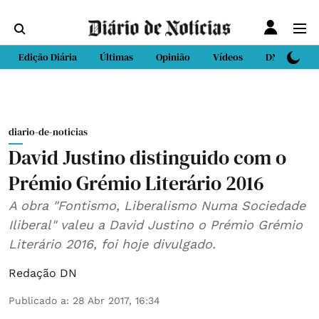
Edição Diária
Últimas
Opinião
Vídeos
DN Sport
diario-de-noticias
David Justino distinguido com o
Prémio Grémio Literário 2016
A obra "Fontismo, Liberalismo Numa Sociedade
Iliberal" valeu a David Justino o Prémio Grémio
Literário 2016, foi hoje divulgado.
Redação DN
Publicado a
:
28 Abr 2017, 16:34