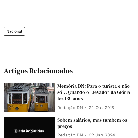
Nacional
Artigos Relacionados
Memória DN: Para o turista e não
só... Quando o Elevador da Glória
fez 130 anos
Redação DN
24 Out 2015
Sobem salários, mas também os
preços
Redação DN
02 Jan 2024