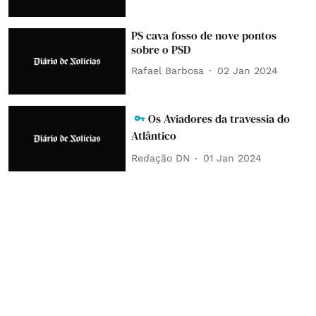
PS cava fosso de nove pontos
sobre o PSD
Rafael Barbosa
02 Jan 2024
Os Aviadores da travessia do
Atlântico
Redação DN
01 Jan 2024