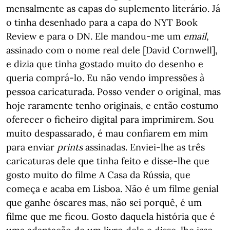
mensalmente as capas do suplemento literário. Já
o tinha desenhado para a capa do NYT Book
Review e para o DN. Ele mandou-me um
email
,
assinado com o nome real dele [David Cornwell],
e dizia que tinha gostado muito do desenho e
queria comprá-lo. Eu não vendo impressões à
pessoa caricaturada. Posso vender o original, mas
hoje raramente tenho originais, e então costumo
oferecer o ficheiro digital para imprimirem. Sou
muito despassarado, é mau confiarem em mim
para enviar
prints
assinadas. Enviei-lhe as três
caricaturas dele que tinha feito e disse-lhe que
gosto muito do filme A Casa da Rússia, que
começa e acaba em Lisboa. Não é um filme genial
que ganhe óscares mas, não sei porquê, é um
filme que me ficou. Gosto daquela história que é