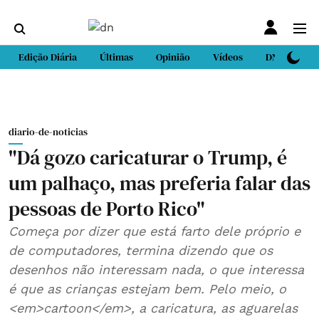
Edição Diária
Últimas
Opinião
Vídeos
DN Sport
diario-de-noticias
"Dá gozo caricaturar o Trump, é
um palhaço, mas preferia falar das
pessoas de Porto Rico"
Começa por dizer que está farto dele próprio e
de computadores, termina dizendo que os
desenhos não interessam nada, o que interessa
é que as crianças estejam bem. Pelo meio, o
<em>cartoon</em>, a caricatura, as aguarelas