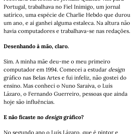
Portugal, trabalhava no Fiel Inimigo, um jornal
satírico, uma espécie de Charlie Hebdo que durou
um ano, e aí ganhei alguma estaleca. Na altura não
havia computadores e trabalhava-se nas redações.
Desenhando à mão, claro.
Sim. A minha mãe deu-me o meu primeiro
computador em 1994. Comecei a estudar
design
gráfico nas Belas Artes e fui infeliz, não gostei do
ensino. Mas conheci o Nuno Saraiva, o Luís
Lázaro, o Fernando Guerreiro, pessoas que ainda
hoje são influências.
E não ficaste no
design
gráfico?
No segundo ano o Luís Lázaro, que é pintor e