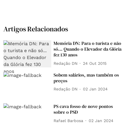
Artigos Relacionados
Memória DN: Para o turista e não
só... Quando o Elevador da Glória
fez 130 anos
Redação DN
24 Out 2015
Sobem salários, mas também os
preços
Redação DN
02 Jan 2024
PS cava fosso de nove pontos
sobre o PSD
Rafael Barbosa
02 Jan 2024