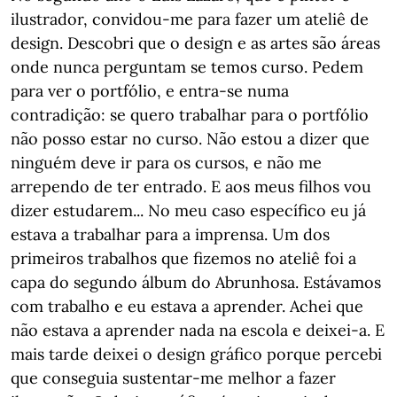
ilustrador, convidou-me para fazer um ateliê de
design. Descobri que o design e as artes são áreas
onde nunca perguntam se temos curso. Pedem
para ver o portfólio, e entra-se numa
contradição: se quero trabalhar para o portfólio
não posso estar no curso. Não estou a dizer que
ninguém deve ir para os cursos, e não me
arrependo de ter entrado. E aos meus filhos vou
dizer estudarem... No meu caso específico eu já
estava a trabalhar para a imprensa. Um dos
primeiros trabalhos que fizemos no ateliê foi a
capa do segundo álbum do Abrunhosa. Estávamos
com trabalho e eu estava a aprender. Achei que
não estava a aprender nada na escola e deixei-a. E
mais tarde deixei o design gráfico porque percebi
que conseguia sustentar-me melhor a fazer