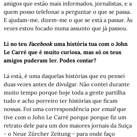
amigos que estão mais informados, jornalistas, e a
quem posso telefonar a perguntar o que se passa.
E ajudam-me, dizem-me o que se está a passar. Às
vezes estou focado numa assunto que já passou.
Li no teu
Facebook
uma história tua com o John
Le Carré que é muito curiosa, mas só os teus
amigos puderam ler. Podes contar?
Lá está, é uma daquelas histórias que eu pensei
duas vezes antes de divulgar. Não contei durante
muito tempo porque hoje toda a gente partilha
tudo e acho porreiro ter histórias que ficam
nossas. Foi uma correspondência por
email
que
tive com o John Le Carré porque porque fiz um
retrato dele para um dos maiores jornais da Suíça
- o Neue Zürcher Zeitung - para onde faço