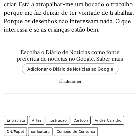
criar. Está a atrapalhar-me um bocado o trabalho
porque me faz deixar de ter vontade de trabalhar.
Porque os desenhos não interessam nada. O que
interessa é se as crianças estão bem.
Escolha o Diário de Notícias como fonte
preferida de notícias no Google.
Saber mais
Adicionar o Diário de Notícias ao Google
Já adicionei
Entrevista
Artes
ilustração
Cartoon
André Carrilho
DN/Papel
caricatura
Começo de Conversa