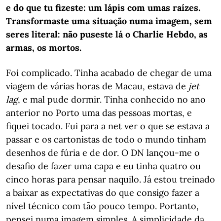
e do que tu fizeste: um lápis com umas raízes.
Transformaste uma situação numa imagem, sem
seres literal: não puseste lá o Charlie Hebdo, as
armas, os mortos.
Foi complicado. Tinha acabado de chegar de uma
viagem de várias horas de Macau, estava de
jet
lag
, e mal pude dormir. Tinha conhecido no ano
anterior no Porto uma das pessoas mortas, e
fiquei tocado. Fui para a net ver o que se estava a
passar e os cartonistas de todo o mundo tinham
desenhos de fúria e de dor. O DN lançou-me o
desafio de fazer uma capa e eu tinha quatro ou
cinco horas para pensar naquilo. Já estou treinado
a baixar as expectativas do que consigo fazer a
nível técnico com tão pouco tempo. Portanto,
pensei numa imagem simples. A simplicidade da