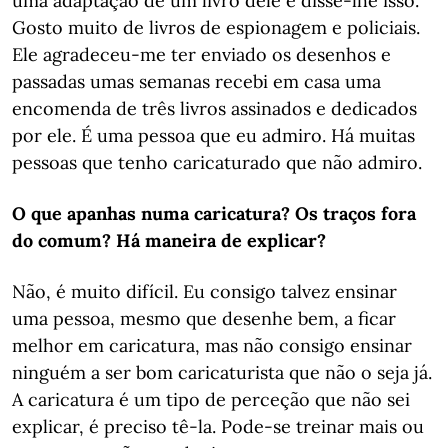
uma adaptação de um livro dele e disse-lhe isso.
Gosto muito de livros de espionagem e policiais.
Ele agradeceu-me ter enviado os desenhos e
passadas umas semanas recebi em casa uma
encomenda de três livros assinados e dedicados
por ele. É uma pessoa que eu admiro. Há muitas
pessoas que tenho caricaturado que não admiro.
O que apanhas numa caricatura? Os traços fora
do comum? Há maneira de explicar?
Não, é muito difícil. Eu consigo talvez ensinar
uma pessoa, mesmo que desenhe bem, a ficar
melhor em caricatura, mas não consigo ensinar
ninguém a ser bom caricaturista que não o seja já.
A caricatura é um tipo de perceção que não sei
explicar, é preciso tê-la. Pode-se treinar mais ou