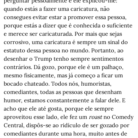
perguntar pessoalmente e ele explicou-me:
quando estás a fazer uma caricatura, não
consegues evitar estar a promover essa pessoa,
porque estás a dizer que é conhecida o suficiente
e merece ser caricaturada. Por mais que sejas
corrosivo, uma caricatura é sempre um sinal do
estatuto dessa pessoa no mundo. Portanto, ao
desenhar o Trump tenho sempre sentimentos
contrários. Dá gozo, porque ele é um palhaço,
mesmo fisicamente, mas já começo a ficar um
bocado chateado. Todos nós, humoristas,
comediantes, todas as pessoas que desenham
humor, estamos constantemente a falar dele. E
acho que ele até gosta, porque ele sempre
aproveitou esse lado, ele fez um
roast
no Comedy
Central, dispôs-se ao ridículo de ser gozado por
comediantes durante uma hora, muito antes de