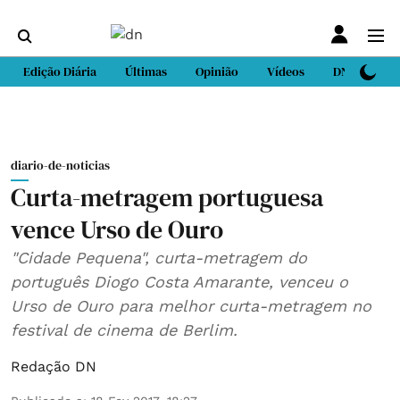
Edição Diária
Últimas
Opinião
Vídeos
DN Sport
diario-de-noticias
Curta-metragem portuguesa
vence Urso de Ouro
"Cidade Pequena", curta-metragem do
português Diogo Costa Amarante, venceu o
Urso de Ouro para melhor curta-metragem no
festival de cinema de Berlim.
Redação DN