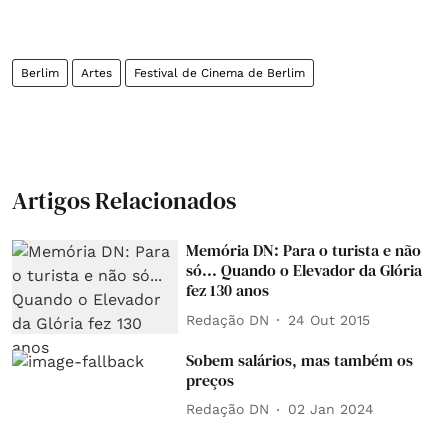
Berlim
Artes
Festival de Cinema de Berlim
Artigos Relacionados
Memória DN: Para o turista e não
só... Quando o Elevador da Glória
fez 130 anos
Redação DN
24 Out 2015
Sobem salários, mas também os
preços
Redação DN
02 Jan 2024