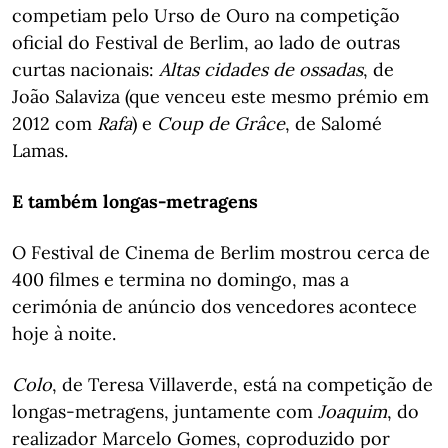
competiam pelo Urso de Ouro na competição
oficial do Festival de Berlim, ao lado de outras
curtas nacionais:
Altas cidades de ossadas
, de
João Salaviza (que venceu este mesmo prémio em
2012 com
Rafa
) e
Coup
de Grâce
, de Salomé
Lamas.
E também longas-metragens
O Festival de Cinema de Berlim mostrou cerca de
400 filmes e termina no domingo, mas a
cerimónia de anúncio dos vencedores acontece
hoje à noite.
Colo
, de Teresa Villaverde, está na competição de
longas-metragens, juntamente com
Joaquim
, do
realizador Marcelo Gomes, coproduzido por