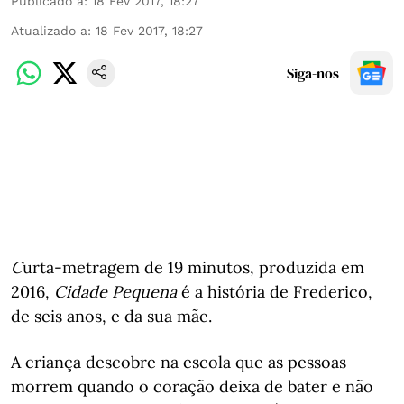
Publicado a
:
18 Fev 2017, 18:27
Atualizado a
:
18 Fev 2017, 18:27
Siga-nos
C
urta-metragem de 19 minutos, produzida em
2016,
Cidade Pequena
é a história de Frederico,
de seis anos, e da sua mãe.
A criança descobre na escola que as pessoas
morrem quando o coração deixa de bater e não