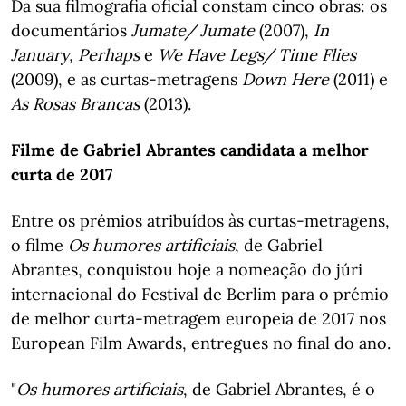
Da sua filmografia oficial constam cinco obras: os
documentários
Jumate/ Jumate
(2007),
In
January, Perhaps
e
We Have Legs/ Time Flies
(2009), e as curtas-metragens
Down Here
(2011) e
As Rosas Brancas
(2013).
Filme de Gabriel Abrantes candidata a melhor
curta de 2017
Entre os prémios atribuídos às curtas-metragens,
o filme
Os humores artificiais
, de Gabriel
Abrantes, conquistou hoje a nomeação do júri
internacional do Festival de Berlim para o prémio
de melhor curta-metragem europeia de 2017 nos
European Film Awards, entregues no final do ano.
"
Os humores artificiais
, de Gabriel Abrantes, é o