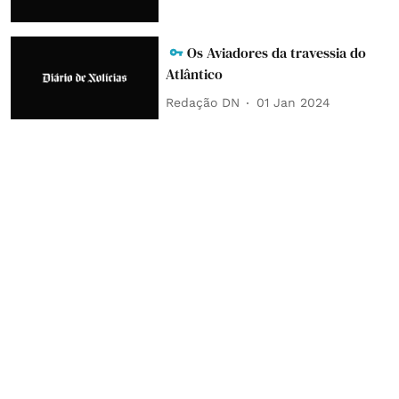
Os Aviadores da travessia do
Atlântico
Redação DN
01 Jan 2024