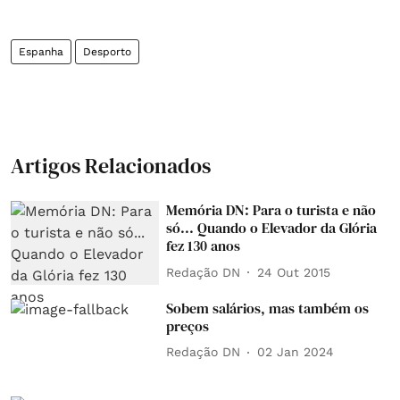
Espanha
Desporto
Artigos Relacionados
Memória DN: Para o turista e não
só... Quando o Elevador da Glória
fez 130 anos
Redação DN
24 Out 2015
Sobem salários, mas também os
preços
Redação DN
02 Jan 2024