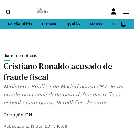
Edição Diária
Últimas
Opinião
Vídeos
DN Sport
diario-de-noticias
Cristiano Ronaldo acusado de
fraude fiscal
Ministério Público de Madrid acusa CR7 de ter
criado uma sociedade para defraudar o fisco
espanhol em quase 15 milhões de euros
Redação DN
Publicado a
:
13 Jun 2017, 10:08