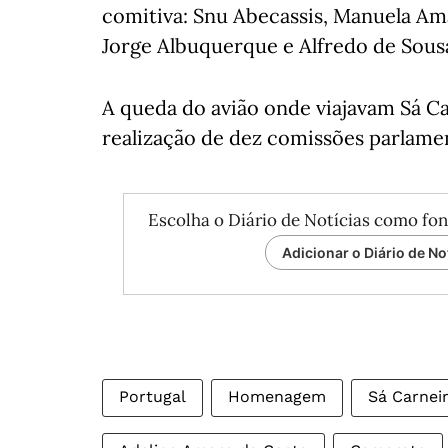
comitiva: Snu Abecassis, Manuela Ama
Jorge Albuquerque e Alfredo de Sous
A queda do avião onde viajavam Sá C
realização de dez comissões parlamen
Escolha o Diário de Notícias como fon
Adicionar o Diário de No
Portugal
Homenagem
Sá Carnei