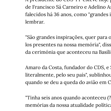
de Francisco Sá Carneiro e Adelino 
falecidos há 36 anos, como "grandes 
lembrar.
"São grandes inspirações, quer para 
los presentes na nossa memória", disse
da cerimónia que aconteceu na Basílic
Amaro da Costa, fundador do CDS, e S
literalmente, pelo seu país", sublinh
quando se deu a queda do avião em 
"Tinha seis anos quando aconteceu (
memórias da nossa atualidade política