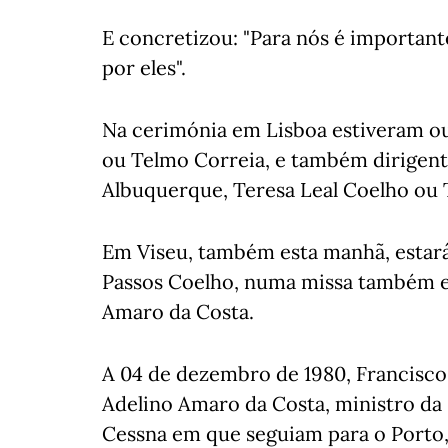
E concretizou: "Para nós é important
por eles".
Na cerimónia em Lisboa estiveram o
ou Telmo Correia, e também dirigent
Albuquerque, Teresa Leal Coelho ou 
Em Viseu, também esta manhã, estará
Passos Coelho, numa missa também e
Amaro da Costa.
A 04 de dezembro de 1980, Francisco
Adelino Amaro da Costa, ministro da
Cessna em que seguiam para o Porto,