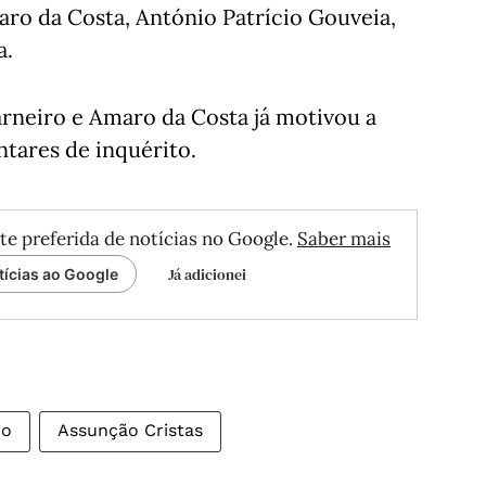
ro da Costa, António Patrício Gouveia,
a.
arneiro e Amaro da Costa já motivou a
tares de inquérito.
te preferida de notícias no Google.
Saber mais
Já adicionei
tícias ao Google
ro
Assunção Cristas