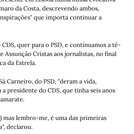
Amaro da Costa, descrevendo ambos,
inspirações" que importa continuar a
o CDS, quer para o PSD, e continuamos a tê-
 Assunção Cristas aos jornalistas, no final
a da Estrela.
á Carneiro, do PSD, "deram a vida,
ou a presidente do CDS, que tinha seis anos
Camarate.
?) mas lembro-me, é uma das primeiras
", declarou.