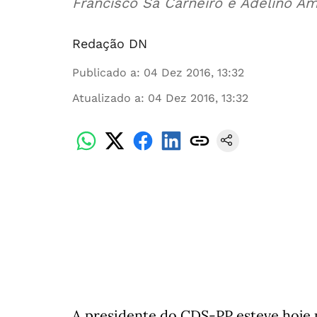
Francisco Sá Carneiro e Adelino 
Redação DN
Publicado a
:
04 Dez 2016, 13:32
Atualizado a
:
04 Dez 2016, 13:32
A presidente do CDS-PP esteve hoje