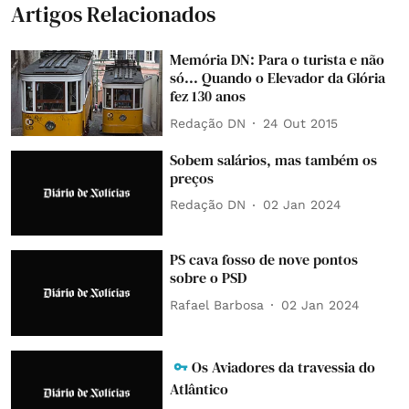
Artigos Relacionados
Memória DN: Para o turista e não
só... Quando o Elevador da Glória
fez 130 anos
Redação DN
24 Out 2015
Sobem salários, mas também os
preços
Redação DN
02 Jan 2024
PS cava fosso de nove pontos
sobre o PSD
Rafael Barbosa
02 Jan 2024
Os Aviadores da travessia do
Atlântico