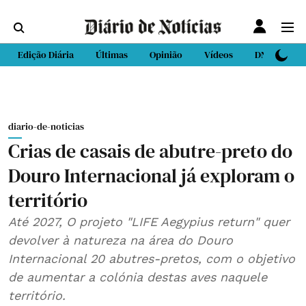
Edição Diária
Últimas
Opinião
Vídeos
DN Sport
diario-de-noticias
Crias de casais de abutre-preto do
Douro Internacional já exploram o
território
Até 2027, O projeto "LIFE Aegypius return" quer
devolver à natureza na área do Douro
Internacional 20 abutres-pretos, com o objetivo
de aumentar a colónia destas aves naquele
território.