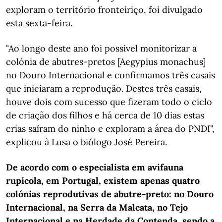
exploram o território fronteiriço, foi divulgado
esta sexta-feira.
"Ao longo deste ano foi possível monitorizar a
colónia de abutres-pretos [Aegypius monachus]
no Douro Internacional e confirmamos três casais
que iniciaram a reprodução. Destes três casais,
houve dois com sucesso que fizeram todo o ciclo
de criação dos filhos e há cerca de 10 dias estas
crias saíram do ninho e exploram a área do PNDI",
explicou à Lusa o biólogo José Pereira.
De acordo com o especialista em avifauna
rupícola, em Portugal, existem apenas quatro
colónias reprodutivas de abutre-preto: no Douro
Internacional, na Serra da Malcata, no Tejo
Internacional e na Herdade da Contenda, sendo a