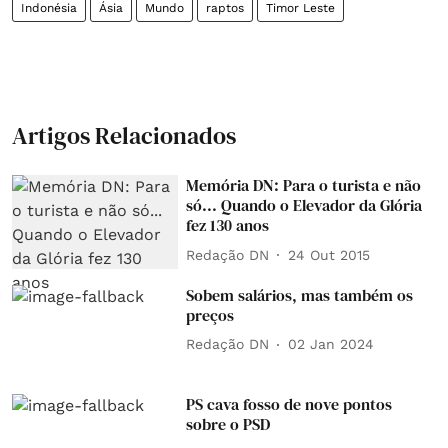
Indonésia
Ásia
Mundo
raptos
Timor Leste
Artigos Relacionados
Memória DN: Para o turista e não
só... Quando o Elevador da Glória
fez 130 anos
Redação DN
24 Out 2015
Sobem salários, mas também os
preços
Redação DN
02 Jan 2024
PS cava fosso de nove pontos
sobre o PSD