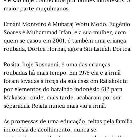
- e são hoje conhecidos por nomes indonésios, a
maior parte muçulmanos.
Ernâni Monteiro é Mubaraj Wotu Modo, Eugénio
Soares é Muhammad Irfan, e a sua mulher, com
quem se casou em 2001, é também uma criança
roubada, Dortea Hornai, agora Siti Latifah Dortea.
Rosita, hoje Rosnaeni, é uma das crianças
roubadas há mais tempo. Em 1978 ela e a irmã
foram levadas à força da sua casa em Railakolete
por elementos do batalhão indonésio 612 para
Makassar, onde, mais tarde, acabaram por ser
separadas. Rosita nunca mais viu a irmã.
As promessas de uma educação, feitas pela família
indonésia de acolhimento, nunca se