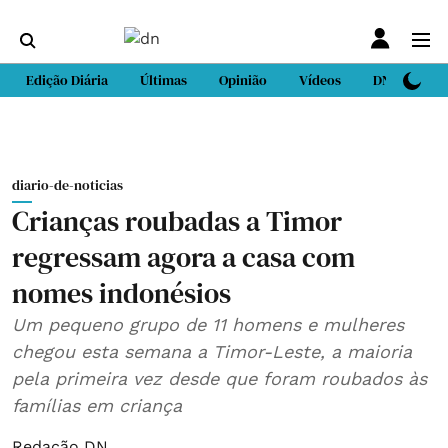
Edição Diária
Últimas
Opinião
Vídeos
DN Sport
diario-de-noticias
Crianças roubadas a Timor
regressam agora a casa com
nomes indonésios
Um pequeno grupo de 11 homens e mulheres
chegou esta semana a Timor-Leste, a maioria
pela primeira vez desde que foram roubados às
famílias em criança
Redação DN