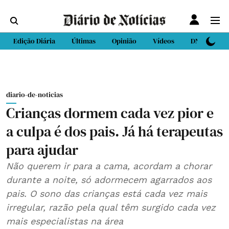
Edição Diária
Últimas
Opinião
Vídeos
DN Sport
diario-de-noticias
Crianças dormem cada vez pior e
a culpa é dos pais. Já há terapeutas
para ajudar
Não querem ir para a cama, acordam a chorar
durante a noite, só adormecem agarrados aos
pais. O sono das crianças está cada vez mais
irregular, razão pela qual têm surgido cada vez
mais especialistas na área