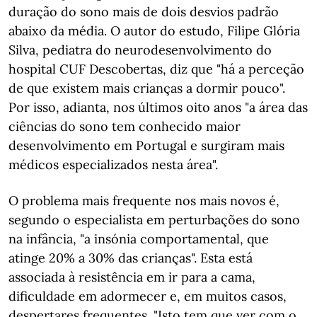
duração do sono mais de dois desvios padrão
abaixo da média. O autor do estudo, Filipe Glória
Silva, pediatra do neurodesenvolvimento do
hospital CUF Descobertas, diz que "há a perceção
de que existem mais crianças a dormir pouco".
Por isso, adianta, nos últimos oito anos "a área das
ciências do sono tem conhecido maior
desenvolvimento em Portugal e surgiram mais
médicos especializados nesta área".
O problema mais frequente nos mais novos é,
segundo o especialista em perturbações do sono
na infância, "a insónia comportamental, que
atinge 20% a 30% das crianças". Esta está
associada à resistência em ir para a cama,
dificuldade em adormecer e, em muitos casos,
despertares frequentes. "Isto tem que ver com o