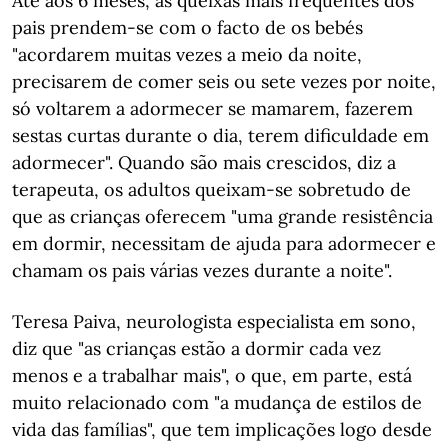
Até aos 6 meses, as queixas mais frequentes dos
pais prendem-se com o facto de os bebés
"acordarem muitas vezes a meio da noite,
precisarem de comer seis ou sete vezes por noite,
só voltarem a adormecer se mamarem, fazerem
sestas curtas durante o dia, terem dificuldade em
adormecer". Quando são mais crescidos, diz a
terapeuta, os adultos queixam-se sobretudo de
que as crianças oferecem "uma grande resistência
em dormir, necessitam de ajuda para adormecer e
chamam os pais várias vezes durante a noite".
Teresa Paiva, neurologista especialista em sono,
diz que "as crianças estão a dormir cada vez
menos e a trabalhar mais", o que, em parte, está
muito relacionado com "a mudança de estilos de
vida das famílias", que tem implicações logo desde