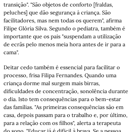
transição". "São objetos de conforto [fraldas,
peluches] que dão segurança à criança. São
facilitadores, mas nem todas os querem", afirma
Filipe Glória Silva. Segundo o pediatra, também é
importante que os pais "suspendam a utilização
de ecrãs pelo menos meia hora antes de ir para a
cama".
Deitar cedo também é essencial para facilitar o
processo, frisa Filipa Fernandes. Quando uma
criança dorme mal surgem mais birras,
dificuldades de concentração, sonolência durante
o dia. Isto tem consequências para o bem-estar
das famílias. "As primeiras consequências são em
casa, depois passam para o trabalho e, por último,
para a relação com os filhos", alerta a terapeuta
do sono. "Educar já é difícil à brava. Se a pessoa