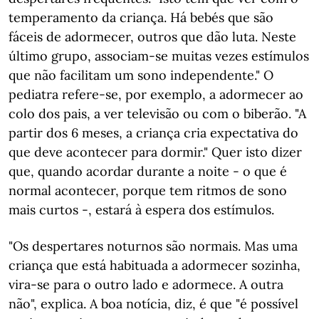
temperamento da criança. Há bebés que são
fáceis de adormecer, outros que dão luta. Neste
último grupo, associam-se muitas vezes estímulos
que não facilitam um sono independente." O
pediatra refere-se, por exemplo, a adormecer ao
colo dos pais, a ver televisão ou com o biberão. "A
partir dos 6 meses, a criança cria expectativa do
que deve acontecer para dormir." Quer isto dizer
que, quando acordar durante a noite - o que é
normal acontecer, porque tem ritmos de sono
mais curtos -, estará à espera dos estímulos.
"Os despertares noturnos são normais. Mas uma
criança que está habituada a adormecer sozinha,
vira-se para o outro lado e adormece. A outra
não", explica. A boa notícia, diz, é que "é possível