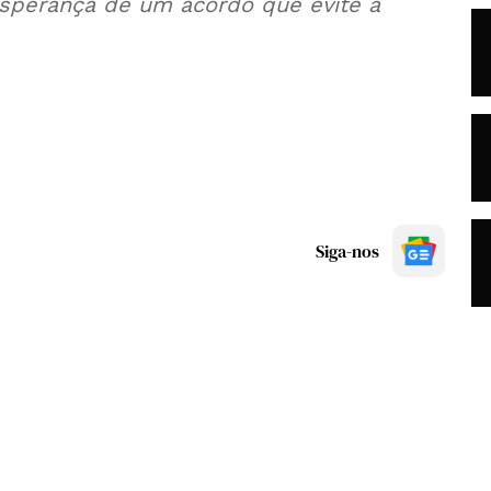
esperança de um acordo que evite a
Siga-nos