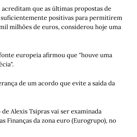
 acreditam que as últimas propostas de
 suficientemente positivas para permitirem
mil milhões de euros, considerou hoje uma
a fonte europeia afirmou que "houve uma
cia".
erança de um acordo que evite a saída da
de Alexis Tsipras vai ser examinada
as Finanças da zona euro (Eurogrupo), no