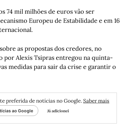
os 74 mil milhões de euros vão ser
Mecanismo Europeu de Estabilidade e em 16
ternacional.
 sobre as propostas dos credores, no
 por Alexis Tsipras entregou na quinta-
as medidas para sair da crise e garantir o
te preferida de notícias no Google.
Saber mais
Já adicionei
tícias ao Google