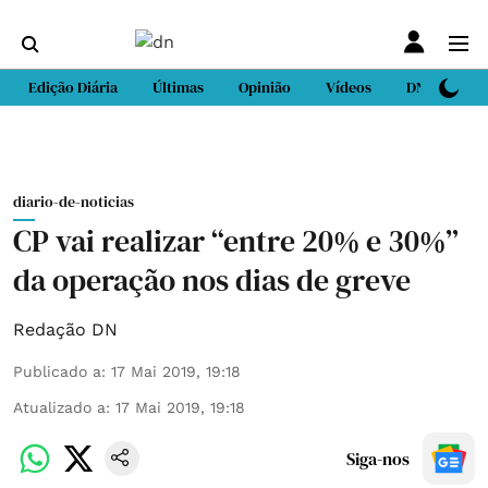
Edição Diária
Últimas
Opinião
Vídeos
DN Sport
diario-de-noticias
CP vai realizar “entre 20% e 30%”
da operação nos dias de greve
Redação DN
Publicado a
:
17 Mai 2019, 19:18
Atualizado a
:
17 Mai 2019, 19:18
Siga-nos