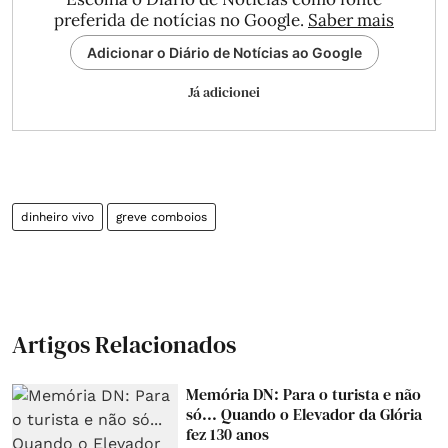
preferida de notícias no Google.
Saber mais
Adicionar o Diário de Notícias ao Google
Já adicionei
dinheiro vivo
greve comboios
Artigos Relacionados
Memória DN: Para o turista e não
só... Quando o Elevador da Glória
fez 130 anos