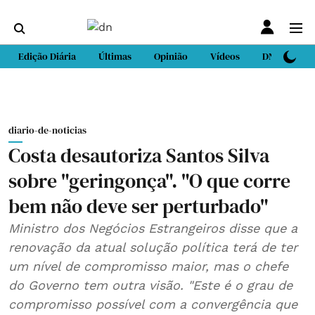
Edição Diária
Últimas
Opinião
Vídeos
DN Sport
diario-de-noticias
Costa desautoriza Santos Silva
sobre "geringonça". "O que corre
bem não deve ser perturbado"
Ministro dos Negócios Estrangeiros disse que a
renovação da atual solução política terá de ter
um nível de compromisso maior, mas o chefe
do Governo tem outra visão. "Este é o grau de
compromisso possível com a convergência que