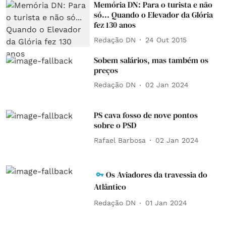
Memória DN: Para o turista e não
só... Quando o Elevador da Glória
fez 130 anos
Redação DN
24 Out 2015
Sobem salários, mas também os
preços
Redação DN
02 Jan 2024
PS cava fosso de nove pontos
sobre o PSD
Rafael Barbosa
02 Jan 2024
Os Aviadores da travessia do
Atlântico
Redação DN
01 Jan 2024