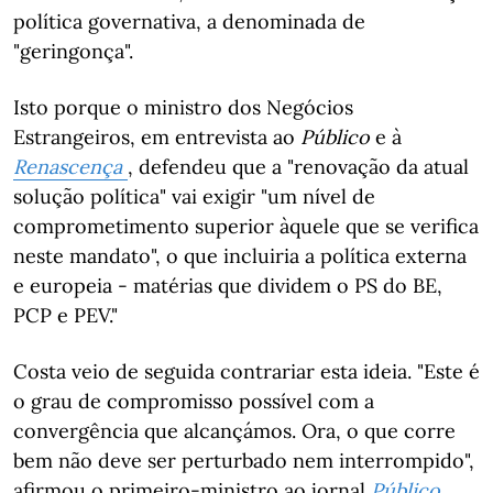
política governativa, a denominada de
"geringonça".
Isto porque o ministro dos Negócios
Estrangeiros, em entrevista ao
Público
e à
Renascença
, defendeu que a "renovação da atual
solução política" vai exigir "um nível de
comprometimento superior àquele que se verifica
neste mandato", o que incluiria a política externa
e europeia - matérias que dividem o PS do BE,
PCP e PEV."
Costa veio de seguida contrariar esta ideia. "Este é
o grau de compromisso possível com a
convergência que alcançámos. Ora, o que corre
bem não deve ser perturbado nem interrompido",
afirmou o primeiro-ministro ao jornal
Público
,