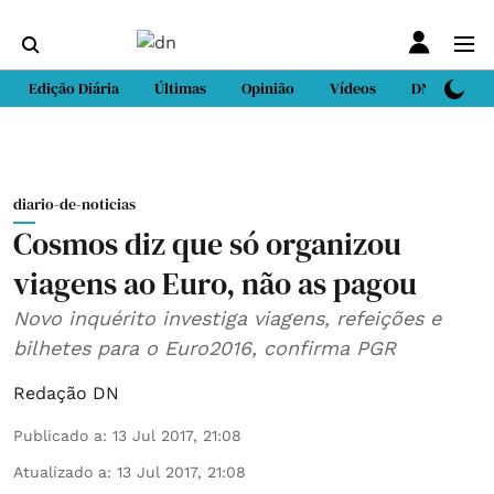
Edição Diária
Últimas
Opinião
Vídeos
DN Sport
diario-de-noticias
Cosmos diz que só organizou
viagens ao Euro, não as pagou
Novo inquérito investiga viagens, refeições e
bilhetes para o Euro2016, confirma PGR
Redação DN
Publicado a
:
13 Jul 2017, 21:08
Atualizado a
:
13 Jul 2017, 21:08