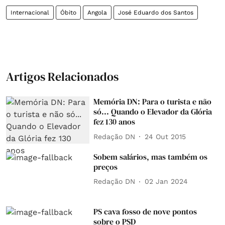
Internacional
Óbito
Angola
José Eduardo dos Santos
Artigos Relacionados
Memória DN: Para o turista e não
só... Quando o Elevador da Glória
fez 130 anos
Redação DN
24 Out 2015
Sobem salários, mas também os
preços
Redação DN
02 Jan 2024
PS cava fosso de nove pontos
sobre o PSD