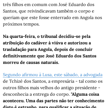
três filhos em comum com José Eduardo dos
Santos, que reivindicavam também o corpo e
queriam que este fosse enterrado em Angola nos
próximos tempos.
Na quarta-feira, o tribunal decidiu-se pela
atribuição do cadáver à viúva e autorizou a
trasladação para Angola, depois de concluir
definitivamente que José Eduardo dos Santos
morreu de causas naturais.
Segundo afirmou à Lusa, este sábado, a
advogada
de Tchizé dos Santos, a empresária - tal como os
outros filhos mais velhos do antigo presidente -
desconhecia a entrega do corpo.
"Alguma coisa
aconteceu. Uma das partes não ter conhecimento
disto é estranho, para qualificar a situação de