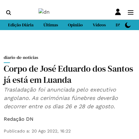
Edição Diária
Últimas
Opinião
Vídeos
DN Sport
diario-de-noticias
Corpo de José Eduardo dos Santos
já está em Luanda
Trasladação foi anunciada pelo executivo
angolano. As cerimónias fúnebres deverão
decorrer entre os dias 26 e 28 de agosto.
Redação DN
Publicado a
:
20 Ago 2022, 16:22