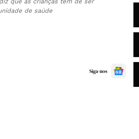
iz que as crianças têm de ser
unidade de saúde
Siga-nos