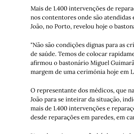
Mais de 1.400 intervenções de repara
nos contentores onde são atendidas e
João, no Porto, revelou hoje o basto
"Não são condições dignas para as cri
de saúde. Temos de colocar rapidamen
afirmou o bastonário Miguel Guimarãe
margem de uma cerimónia hoje em L
O representante dos médicos, que na q
João para se inteirar da situação, in
mais de 1.400 intervenções e reparaç
desde reparações em paredes, em can