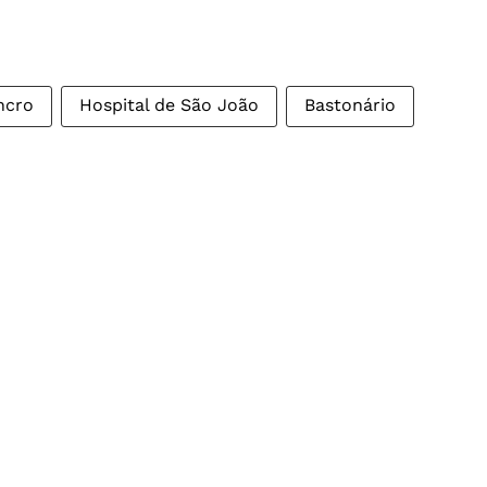
ncro
Hospital de São João
Bastonário