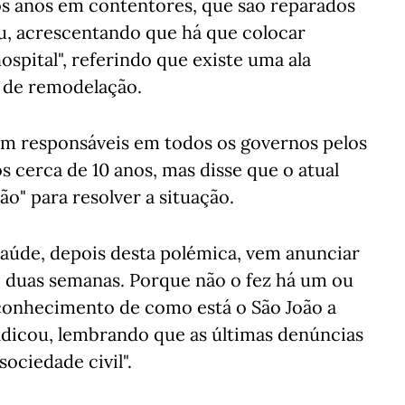
os anos em contentores, que são reparados
cou, acrescentando que há que colocar
spital", referindo que existe uma ala
 de remodelação.
em responsáveis em todos os governos pelos
s cerca de 10 anos, mas disse que o atual
ão" para resolver a situação.
Saúde, depois desta polémica, vem anunciar
e duas semanas. Porque não o fez há um ou
conhecimento de como está o São João a
ndicou, lembrando que as últimas denúncias
sociedade civil".