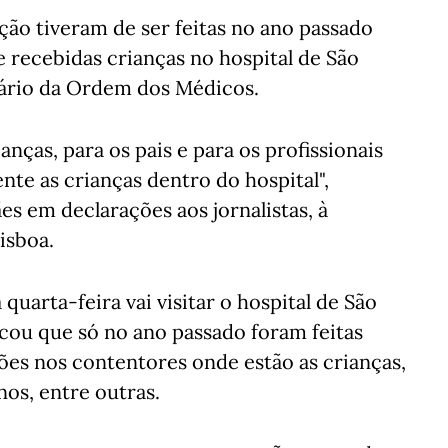
ção tiveram de ser feitas no ano passado
 recebidas crianças no hospital de São
nário da Ordem dos Médicos.
anças, para os pais e para os profissionais
te as crianças dentro do hospital",
s em declarações aos jornalistas, à
isboa.
uarta-feira vai visitar o hospital de São
dicou que só no ano passado foram feitas
ões nos contentores onde estão as crianças,
os, entre outras.