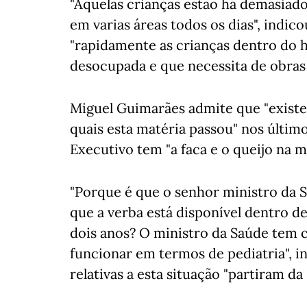
"Aquelas crianças estão há demasiad
em varias áreas todos os dias", indi
"rapidamente as crianças dentro do ho
desocupada e que necessita de obras
Miguel Guimarães admite que "exist
quais esta matéria passou" nos último
Executivo tem "a faca e o queijo na m
"Porque é que o senhor ministro da 
que a verba está disponível dentro d
dois anos? O ministro da Saúde tem 
funcionar em termos de pediatria", i
relativas a esta situação "partiram da 