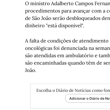
O ministro Adalberto Campos Fernand
procedimentos para avançar com a co
de São João serão desbloqueados de
dinheiro "está disponível".
A falta de condições de atendimento
oncológicas foi denunciada na seman
são atendidas em ambulatório e tamb
são encaminhadas quando têm de ser 
João.
Escolha o Diário de Notícias como fon
Adicionar o Diário de No