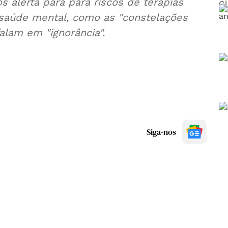
 alerta para para riscos de terapias
a saúde mental, como as "constelações
falam em "ignorância".
Siga-nos