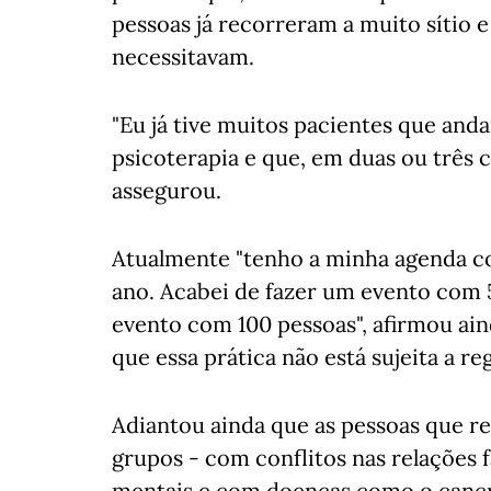
pessoas já recorreram a muito sítio e
necessitavam.
"Eu já tive muitos pacientes que and
psicoterapia e que, em duas ou três c
assegurou.
Atualmente "tenho a minha agenda c
ano. Acabei de fazer um evento com 
evento com 100 pessoas", afirmou ain
que essa prática não está sujeita a r
Adiantou ainda que as pessoas que r
grupos - com conflitos nas relações 
mentais e com doenças como o cancr