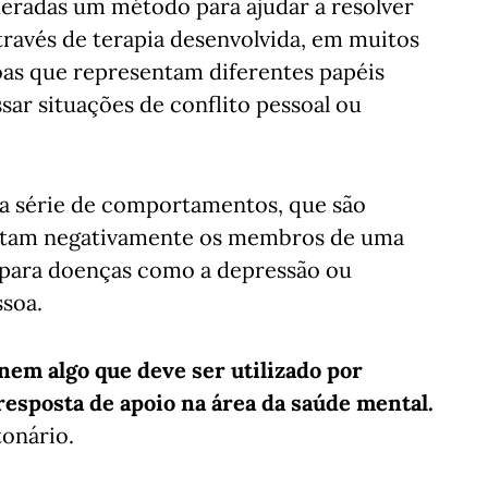
deradas um método para ajudar a resolver
través de terapia desenvolvida, em muitos
oas que representam diferentes papéis
ssar situações de conflito pessoal ou
a série de comportamentos, que são
fetam negativamente os membros de uma
 para doenças como a depressão ou
ssoa.
nem algo que deve ser utilizado por
resposta de apoio na área da saúde mental.
tonário.