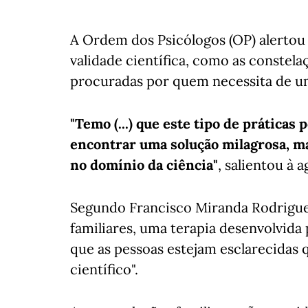
A Ordem dos Psicólogos (OP) alertou 
validade científica, como as constel
procuradas por quem necessita de um
"Temo (...) que este tipo de práticas
encontrar uma solução milagrosa, ma
no domínio da ciência"
, salientou à 
Segundo Francisco Miranda Rodrigue
familiares, uma terapia desenvolvida 
que as pessoas estejam esclarecidas 
científico".