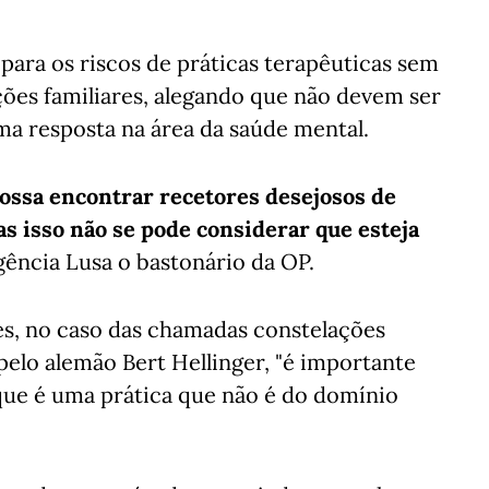
para os riscos de práticas terapêuticas sem
ações familiares, alegando que não devem ser
a resposta na área da saúde mental.
 possa encontrar recetores desejosos de
s isso não se pode considerar que esteja
agência Lusa o bastonário da OP.
s, no caso das chamadas constelações
pelo alemão Bert Hellinger, "é importante
que é uma prática que não é do domínio