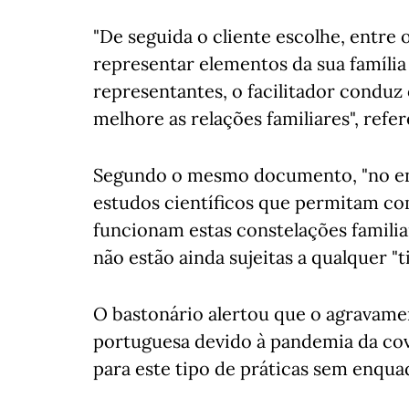
"De seguida o cliente escolhe, entre
representar elementos da sua famíli
representantes, o facilitador conduz
melhore as relações familiares", refer
Segundo o mesmo documento, "no ent
estudos científicos que permitam c
funcionam estas constelações familiar
não estão ainda sujeitas a qualquer "
O bastonário alertou que o agravame
portuguesa devido à pandemia da covi
para este tipo de práticas sem enquad