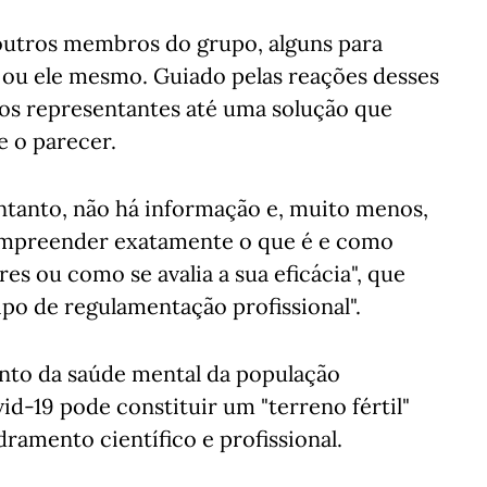
 outros membros do grupo, alguns para
a ou ele mesmo. Guiado pelas reações desses
 os representantes até uma solução que
e o parecer.
anto, não há informação e, muito menos,
ompreender exatamente o que é e como
es ou como se avalia a sua eficácia", que
tipo de regulamentação profissional".
nto da saúde mental da população
d-19 pode constituir um "terreno fértil"
ramento científico e profissional.