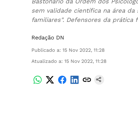
Bastonário da Ordem dos Psicólogos
sem validade científica na área d
familiares". Defensores da prática 
Redação DN
Publicado a
:
15 Nov 2022, 11:28
Atualizado a
:
15 Nov 2022, 11:28