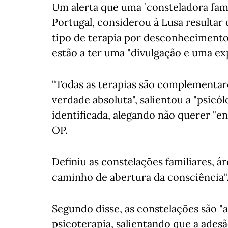
Um alerta que uma `consteladora fami
Portugal, considerou à Lusa resultar
tipo de terapia por desconhecimento 
estão a ter uma "divulgação e uma ex
"Todas as terapias são complementar
verdade absoluta", salientou a "psicó
identificada, alegando não querer "en
OP.
Definiu as constelações familiares,
caminho de abertura da consciência"
Segundo disse, as constelações são 
psicoterapia, salientando que a ades