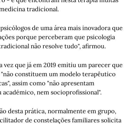
edicina tradicional.
psicólogos de uma área mais inovadora que
ações porque perceberam que psicologia
radicional não resolve tudo", afirmou.
 vez que já em 2019 emitiu um parecer que
es "não constituem um modelo terapêutico
icas", assim como "não apresentam
 académico, nem socioprofissional".
ão desta prática, normalmente em grupo,
ilitador de constelações familiares solicita