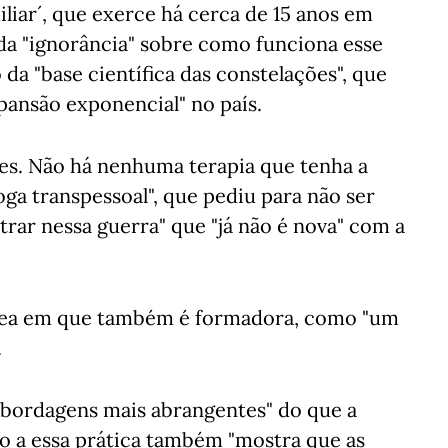
liar´, que exerce há cerca de 15 anos em
 da "ignorância" sobre como funciona esse
da "base científica das constelações", que
pansão exponencial" no país.
es. Não há nenhuma terapia que tenha a
loga transpessoal", que pediu para não ser
trar nessa guerra" que "já não é nova" com a
 área em que também é formadora, como "um
.
"abordagens mais abrangentes" do que a
ão a essa prática também "mostra que as