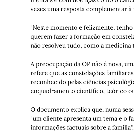
vezes uma resposta complementar à m
"Neste momento e felizmente, tenho 
querem fazer a formação em constel
não resolveu tudo, como a medicina t
A preocupação da OP não é nova, uma
refere que as constelações familiar
reconhecido pelas ciências psicológ
enquadramento científico, teórico ou
O documento explica que, numa sess
"um cliente apresenta um tema e o fac
informações factuais sobre a família".