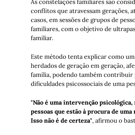
As constelações familiares são consi
conflitos que atravessam gerações, a
casos, em sessões de grupos de pess
familiares, com o objetivo de ultrapa
familiar.
Este método tenta explicar como um
herdados de geração em geração, a
família, podendo também contribuir
dificuldades psicossociais de uma pe
"Não é uma intervenção psicológica, 
pessoas que estão à procura de uma 
Isso não é de certeza"
, afirmou o bas