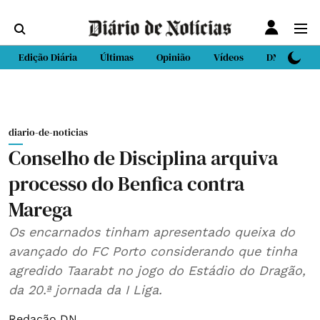
Edição Diária
Últimas
Opinião
Vídeos
DN Sport
diario-de-noticias
Conselho de Disciplina arquiva
processo do Benfica contra
Marega
Os encarnados tinham apresentado queixa do
avançado do FC Porto considerando que tinha
agredido Taarabt no jogo do Estádio do Dragão,
da 20.ª jornada da I Liga.
Redação DN