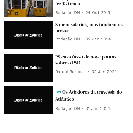
fez 130 anos
Redação DN
24 Out 2015
Sobem salários, mas também os
preços
Redação DN
02 Jan 2024
PS cava fosso de nove pontos
sobre o PSD
Rafael Barbosa
02 Jan 2024
Os Aviadores da travessia do
Atlântico
Redação DN
01 Jan 2024