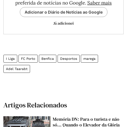
preferida de notícias no Google.
Saber mais
Adicionar o Diário de Notícias ao Google
Já adicionei
I Liga
FC Porto
Benfica
Desportos
marega
Adel Taarabt
Artigos Relacionados
Memória DN: Para o turista e não
só... Quando o Elevador da Glória