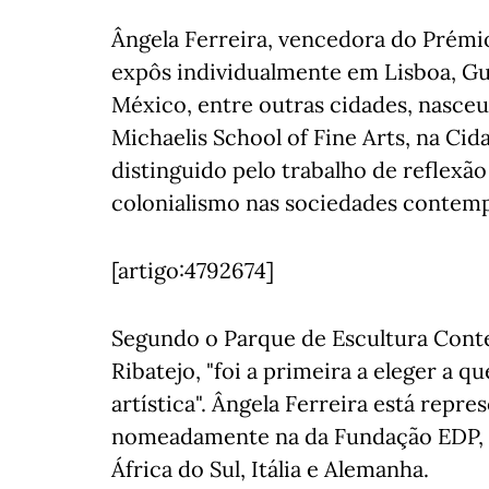
Ângela Ferreira, vencedora do Prémi
expôs individualmente em Lisboa, Gu
México, entre outras cidades, nasc
Michaelis School of Fine Arts, na Cid
distinguido pelo trabalho de reflexã
colonialismo nas sociedades contem
[artigo:4792674]
Segundo o Parque de Escultura Cont
Ribatejo, "foi a primeira a eleger a 
artística". Ângela Ferreira está repr
nomeadamente na da Fundação EDP, 
África do Sul, Itália e Alemanha.