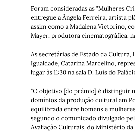
Foram consideradas as "Mulheres Cri
entregue a Ângela Ferreira, artista plá
assim como a Madalena Victorino, cor
Mayer, produtora cinematográfica, n
As secretárias de Estado da Cultura, I
Igualdade, Catarina Marcelino, repr
lugar às 11:30 na sala D. Luís do Palá
"O objetivo [do prémio] é distinguir
domínios da produção cultural em Po
equilibrada entre homens e mulheres,
segundo o comunicado divulgado pelo
Avaliação Culturais, do Ministério da