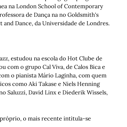
nea na London School of Contemporary
professora de Dança na no Goldsmith's
t and Dance, da Universidade de Londres.
jazz, estudou na escola do Hot Clube de
ou com o grupo Cal Viva, de Calos Bica e
 com o pianista Mário Laginha, com quem
icos como Aki Takase e Niels Henning
 Saluzzi, David Linx e Diederik Wissels,
róprio, o mais recente intitula-se