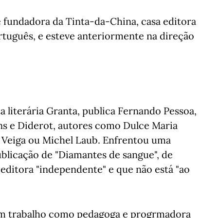
 e fundadora da Tinta-da-China, casa editora
tuguês, e esteve anteriormente na direção
a literária Granta, publica Fernando Pessoa,
ns e Diderot, autores como Dulce Maria
 Veiga ou Michel Laub. Enfrentou uma
ublicação de "Diamantes de sangue", de
editora "independente" e que não está "ao
om trabalho como pedagoga e progrmadora