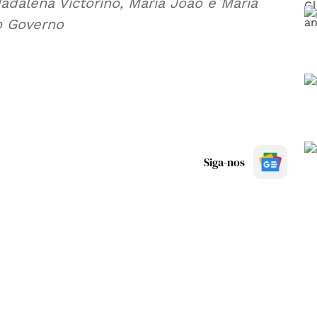
adalena Victorino, Maria João e Maria
o Governo
Siga-nos