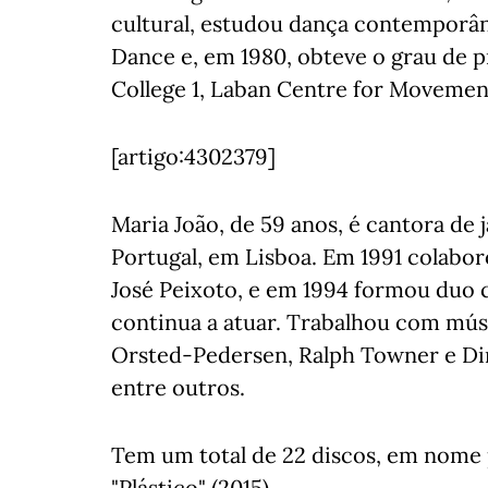
cultural, estudou dança contemporâ
Dance e, em 1980, obteve o grau de 
College 1, Laban Centre for Movemen
[artigo:4302379]
Maria João, de 59 anos, é cantora de 
Portugal, em Lisboa. Em 1991 colabor
José Peixoto, e em 1994 formou duo
continua a atuar. Trabalhou com mús
Orsted-Pedersen, Ralph Towner e Dino
entre outros.
Tem um total de 22 discos, em nome p
"Plástico" (2015).