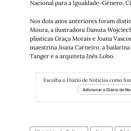
Nacional para a Igualdade-Género, C
Nos dois anos anteriores foram dist
Moura, a ilustradora Danuta Wojciecho
plásticas Graça Morais e Joana Vascon
maestrina Joana Carneiro, a bailari
Tanger e a arquiteta Inês Lobo.
Escolha o Diário de Notícias como fon
Adicionar o Diário de No