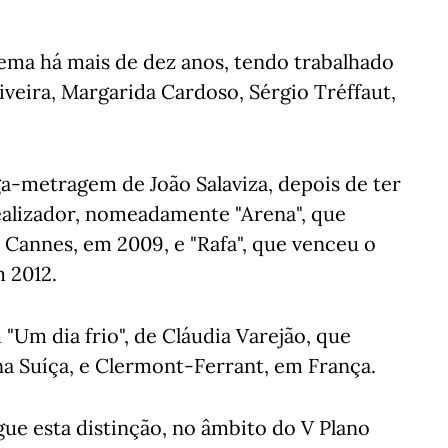
ema há mais de dez anos, tendo trabalhado
veira, Margarida Cardoso, Sérgio Tréffaut,
a-metragem de João Salaviza, depois de ter
alizador, nomeadamente "Arena", que
 Cannes, em 2009, e "Rafa", que venceu o
m 2012.
m dia frio", de Cláudia Varejão, que
 na Suíça, e Clermont-Ferrant, em França.
gue esta distinção, no âmbito do V Plano