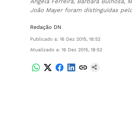
Ângela Ferreira, Bárbara Bulhosa, M
João Mayer foram distinguidas pel
Redação DN
Publicado a
:
16 Dez 2015, 18:52
Atualizado a
:
16 Dez 2015, 18:52