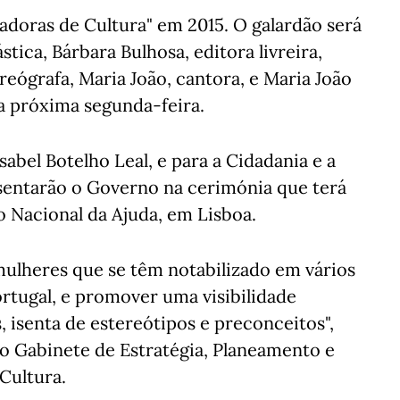
adoras de Cultura" em 2015. O galardão será
stica, Bárbara Bulhosa, editora livreira,
eógrafa, Maria João, cantora, e Maria João
a próxima segunda-feira.
sabel Botelho Leal, e para a Cidadania e a
esentarão o Governo na cerimónia que terá
cio Nacional da Ajuda, em Lisboa.
 mulheres que se têm notabilizado em vários
rtugal, e promover uma visibilidade
 isenta de estereótipos e preconceitos",
 Gabinete de Estratégia, Planeamento e
 Cultura.