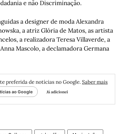
idadania e não Discriminação.
inguidas a designer de moda Alexandra
wska, a atriz Glória de Matos, as artista
celos, a realizadora Teresa Villaverde, a
na Anna Mascolo, a declamadora Germana
te preferida de notícias no Google.
Saber mais
Já adicionei
tícias ao Google