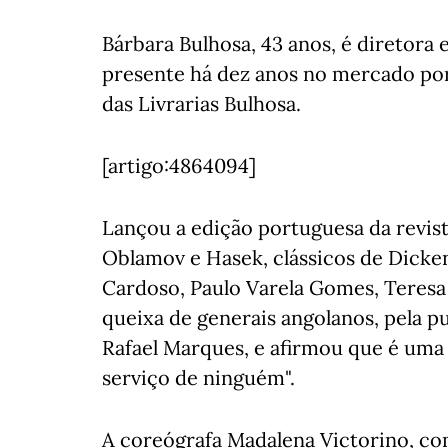
Bárbara Bulhosa, 43 anos, é diretora
presente há dez anos no mercado por
das Livrarias Bulhosa.
[artigo:4864094]
Lançou a edição portuguesa da revist
Oblamov e Hasek, clássicos de Dicke
Cardoso, Paulo Varela Gomes, Teresa
queixa de generais angolanos, pela p
Rafael Marques, e afirmou que é uma 
serviço de ninguém".
A coreógrafa Madalena Victorino, c