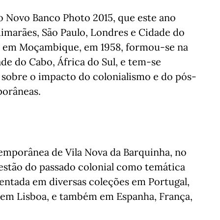
o Novo Banco Photo 2015, que este ano
imarães, São Paulo, Londres e Cidade do
eu em Moçambique, em 1958, formou-se na
ade do Cabo, África do Sul, e tem-se
o sobre o impacto do colonialismo e do pós-
porâneas.
emporânea de Vila Nova da Barquinha, no
questão do passado colonial como temática
esentada em diversas coleções em Portugal,
em Lisboa, e também em Espanha, França,