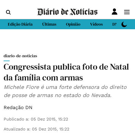
Edição Diária
Últimas
Opinião
Vídeos
DN Sport
diario-de-noticias
Congressista publica foto de Natal
da família com armas
Michele Fiore é uma forte defensora do direito
de posse de armas no estado do Nevada.
Redação DN
Publicado a
:
05 Dez 2015, 15:22
Atualizado a
:
05 Dez 2015, 15:22