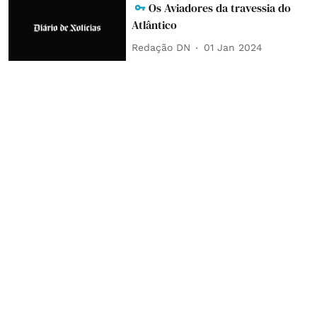
Os Aviadores da travessia do
Atlântico
Redação DN
01 Jan 2024