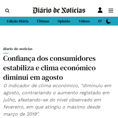
Edição Diária
Últimas
Opinião
Vídeos
DN Sport
diario-de-noticias
Confiança dos consumidores
estabiliza e clima económico
diminui em agosto
O indicador de clima económico, "diminuiu em
agosto, contrariando o aumento registado em
julho, afastando-se do nível observado em
fevereiro, em que atingiu o máximo desde
março de 2019".