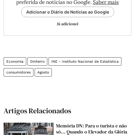
preferida de notícias no Google.
Saber mais
Adicionar o Diário de Notícias ao Google
Já adicionei
Economia
Dinheiro
INE - Instituto Nacional de Estatística
consumidores
Agosto
Artigos Relacionados
Memória DN: Para o turista e não
só... Quando o Elevador da Glória