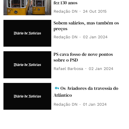
fez 130 anos
Redação DN
24 Out 2015
Sobem salários, mas também os
preços
Redação DN
02 Jan 2024
PS cava fosso de nove pontos
sobre o PSD
Rafael Barbosa
02 Jan 2024
Os Aviadores da travessia do
Atlântico
Redação DN
01 Jan 2024