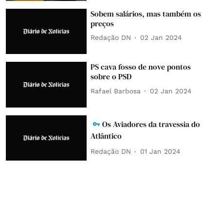
Sobem salários, mas também os
preços
Redação DN
02 Jan 2024
PS cava fosso de nove pontos
sobre o PSD
Rafael Barbosa
02 Jan 2024
Os Aviadores da travessia do
Atlântico
Redação DN
01 Jan 2024