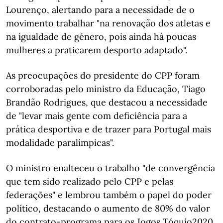
Lourenço, alertando para a necessidade de o
movimento trabalhar "na renovação dos atletas e
na igualdade de género, pois ainda há poucas
mulheres a praticarem desporto adaptado".
As preocupações do presidente do CPP foram
corroboradas pelo ministro da Educação, Tiago
Brandão Rodrigues, que destacou a necessidade
de "levar mais gente com deficiência para a
prática desportiva e de trazer para Portugal mais
modalidade paralímpicas".
O ministro enalteceu o trabalho "de convergência
que tem sido realizado pelo CPP e pelas
federações" e lembrou também o papel do poder
político, destacando o aumento de 80% do valor
do contrato-programa para os Jogos Tóquio2020