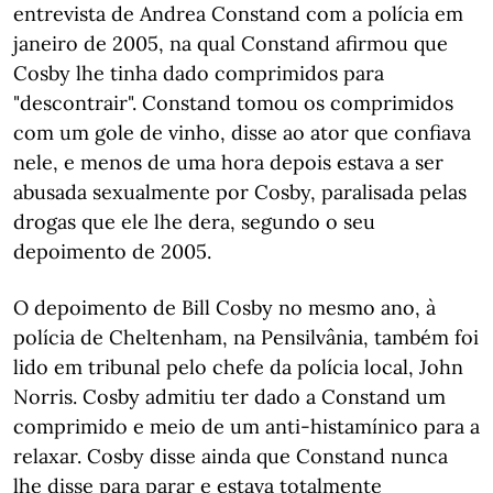
entrevista de Andrea Constand com a polícia em
janeiro de 2005, na qual Constand afirmou que
Cosby lhe tinha dado comprimidos para
"descontrair". Constand tomou os comprimidos
com um gole de vinho, disse ao ator que confiava
nele, e menos de uma hora depois estava a ser
abusada sexualmente por Cosby, paralisada pelas
drogas que ele lhe dera, segundo o seu
depoimento de 2005.
O depoimento de Bill Cosby no mesmo ano, à
polícia de Cheltenham, na Pensilvânia, também foi
lido em tribunal pelo chefe da polícia local, John
Norris. Cosby admitiu ter dado a Constand um
comprimido e meio de um anti-histamínico para a
relaxar. Cosby disse ainda que Constand nunca
lhe disse para parar e estava totalmente