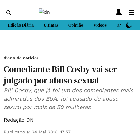
Edição Diária
Últimas
Opinião
Vídeos
DN Sport
diario-de-noticias
Comediante Bill Cosby vai ser
julgado por abuso sexual
Bill Cosby, que já foi um dos comediantes mais
admirados dos EUA, foi acusado de abuso
sexual por mais de 50 mulheres
Redação DN
Publicado a
:
24 Mai 2016, 17:57