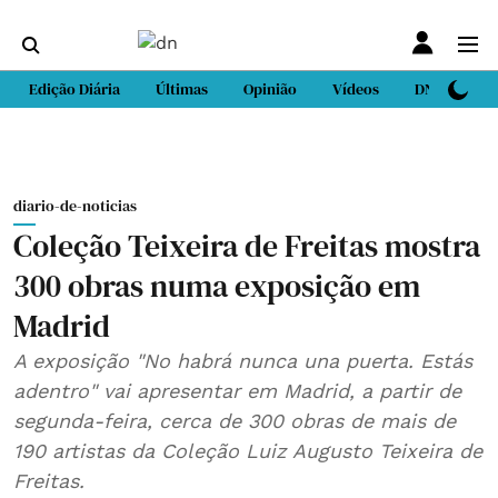
Edição Diária
Últimas
Opinião
Vídeos
DN Sport
diario-de-noticias
Coleção Teixeira de Freitas mostra
300 obras numa exposição em
Madrid
A exposição "No habrá nunca una puerta. Estás
adentro" vai apresentar em Madrid, a partir de
segunda-feira, cerca de 300 obras de mais de
190 artistas da Coleção Luiz Augusto Teixeira de
Freitas.