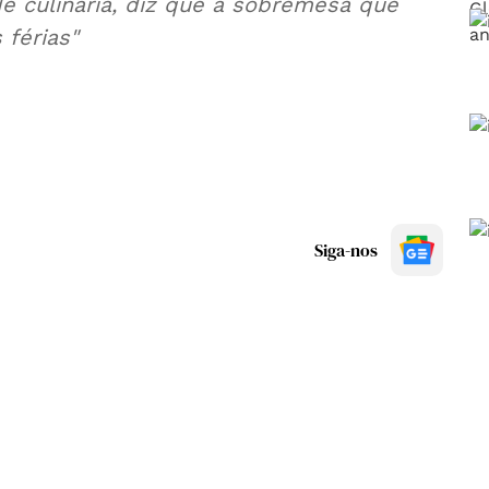
de culinária, diz que a sobremesa que
 férias"
Siga-nos