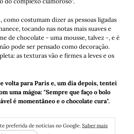
ro do complexo clamoroso".
m, como costumam dizer as pessoas ligadas
rmanece, tocando nas notas mais suaves e
e de chocolate - uma mousse, talvez -, e é
 não pode ser pensado como decoração.
ta: as texturas vão e firmes a leves e os
 volta para Paris e, um dia depois, tentei
 com uma mágoa: "Sempre que faço o bolo
dável é momentâneo e o chocolate cura".
te preferida de notícias no Google.
Saber mais