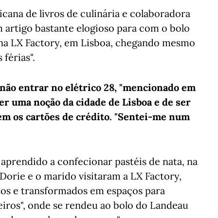
ana de livros de culinária e colaboradora
m artigo bastante elogioso para com o bolo
 na LX Factory, em Lisboa, chegando mesmo
 férias".
 não entrar no elétrico 28, "mencionado em
er uma noção da cidade de Lisboa e de ser
em os cartões de crédito. "Sentei-me num
 aprendido a confecionar pastéis de nata, na
orie e o marido visitaram a LX Factory,
dos e transformados em espaços para
heiros", onde se rendeu ao bolo do Landeau