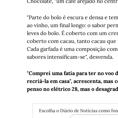
Chocolate, "um café arejado no cent
"Parte do bolo é escura e densa e te
ao vinho, um final longo: o sabor pe
leves do bolo. É coberto com um crem
coberto com cacau, tanto cacau que
Cada garfada é uma composição comple
sabores intensificam-se", desvenda.
"Comprei uma fatia para ter no voo de
recriá-la em casa", acrescenta, mas
penso no elétrico 28, mas o desagra
Escolha o Diário de Notícias como fon