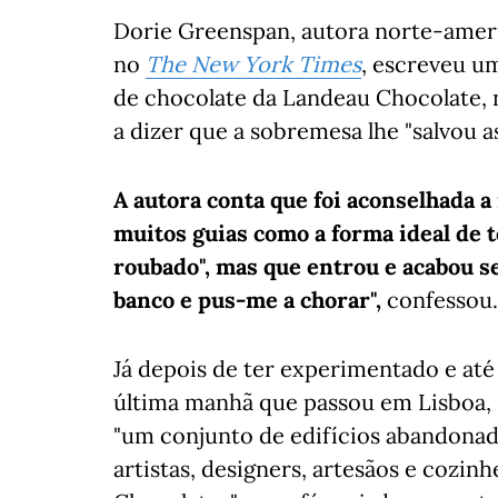
Dorie Greenspan, autora norte-americ
no
The New York Times
, escreveu u
de chocolate da Landeau Chocolate,
a dizer que a sobremesa lhe "salvou as
A autora conta que foi aconselhada a
muitos guias como a forma ideal de t
roubado", mas que entrou e acabou s
banco e pus-me a chorar",
confessou.
Já depois de ter experimentado e até
última manhã que passou em Lisboa, D
"um conjunto de edifícios abandona
artistas, designers, artesãos e cozin