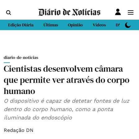
Edição Diária
Últimas
Opinião
Vídeos
DN Sport
diario-de-noticias
Cientistas desenvolvem câmara
que permite ver através do corpo
humano
O dispositivo é capaz de detetar fontes de luz
dentro do corpo humano, como a ponta
iluminada do endoscópio
Redação DN