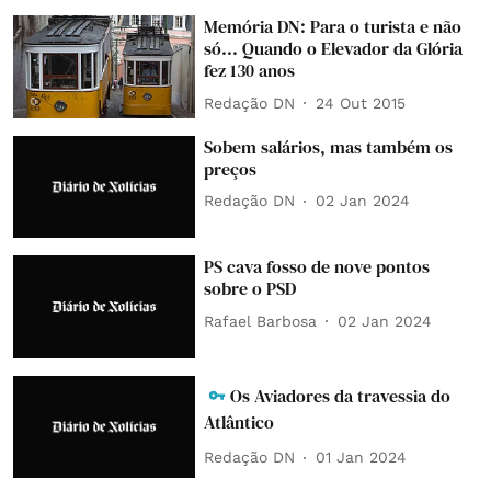
Memória DN: Para o turista e não
só... Quando o Elevador da Glória
fez 130 anos
Redação DN
24 Out 2015
Sobem salários, mas também os
preços
Redação DN
02 Jan 2024
PS cava fosso de nove pontos
sobre o PSD
Rafael Barbosa
02 Jan 2024
Os Aviadores da travessia do
Atlântico
Redação DN
01 Jan 2024